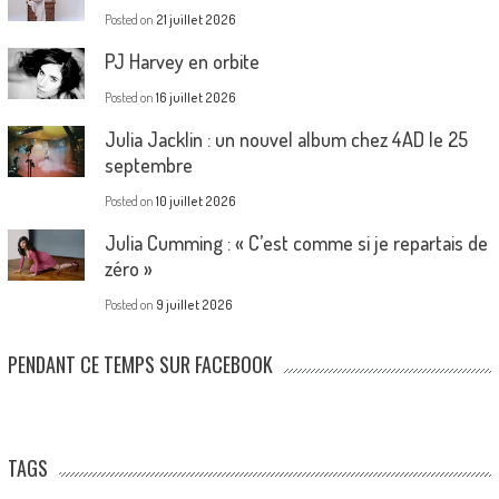
Posted on
21 juillet 2026
PJ Harvey en orbite
Posted on
16 juillet 2026
Julia Jacklin : un nouvel album chez 4AD le 25
septembre
Posted on
10 juillet 2026
Julia Cumming : « C’est comme si je repartais de
zéro »
Posted on
9 juillet 2026
PENDANT CE TEMPS SUR FACEBOOK
TAGS