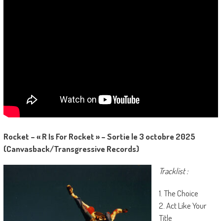
Rocket – « R Is For Rocket » – Sortie le 3 octobre 2025
(Canvasback/Transgressive Records)
Tracklist :
1. The Choice
2. Act Like Your
Title