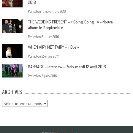
2018
Posted on
16 novembre 2018
THE WEDDING PRESENT – « Going, Going… » – Nouvel
album le 2 septembre
Posted on
8 juillet 2016
WHEN AIRY MET FAIRY – « Bus »
Posted on
25 mars 2017
GARBAGE – Interview – Paris, mardi 12 avril 2016
Posted on
6 juin 2016
ARCHIVES
Archives