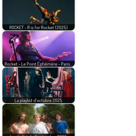
ROCKET - R is for Rocket (2025)
Rocket - Le Point Éphémère - Paris…
La playlist d'octobre 2025