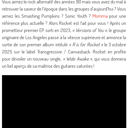
Vous aimez le rock alternatif des années 90 mais vous avez du mal à
retrouver la saveur de l’époque dans les groupes d’aujourd’hui ? Vous
aimez les Smashing Pumpkins ? Sonic Youth ?
Momma
pour une
référence plus actuelle ? Alors Rocket est fait pour vous ! Après un
prometteur premier EP sorti en 2023,
« Versions of You
»
, le groupe
originaire de Los Angeles passe à la vitesse supérieure et annonce la
sortie de son premier album intitulé
«
R is for Rocket
»
le 3 octobre
2025 sur le label Transgressive / Canvasback. Rocket en profite
pour dévoiler un nouveau single,
« Wide Awake »
, qui vous donnera
un bel aperçu de sa maîtrise des guitares saturées !