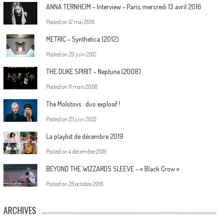
ANNA TERNHEIM – Interview – Paris, mercredi 13 avril 2016
Posted on
12 mai 2016
METRIC – Synthetica (2012)
Posted on
20 juin 2012
THE DUKE SPIRIT – Neptune (2008)
Posted on
11 mars 2008
The Molotovs : duo explosif !
Posted on
23 juin 2025
La playlist de décembre 2019
Posted on
4 décembre 2019
BEYOND THE WIZZARDS SLEEVE – « Black Crow »
Posted on
26 octobre 2016
ARCHIVES