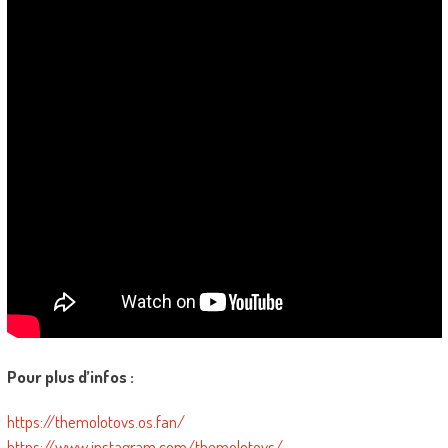
Pour plus d’infos :
https://themolotovs.os.fan/
https://www.instagram.com/themolotovs/