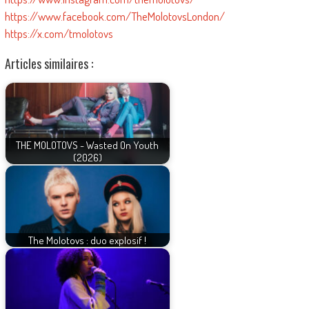
https://www.facebook.com/TheMolotovsLondon/
https://x.com/tmolotovs
Articles similaires :
THE MOLOTOVS - Wasted On Youth
(2026)
The Molotovs : duo explosif !