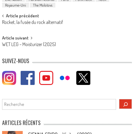
Royaume-Uni
The Molotovs
Post
Article précédent
Rocket, la fusée du rock alternatif
navigation
Article suivant
WET LEG – Moisturizer (2025)
SUIVEZ-NOUS
Rechercher
ARTICLES RÉCENTS