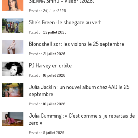
SIENNA SPIRO – Visitor (2026)
Posted on
24 juillet 2026
She’s Green : le shoegaze au vert
Posted on
22 juillet 2026
Blondshell sort les violons le 25 septembre
Posted on
21 juillet 2026
PJ Harvey en orbite
Posted on
16 juillet 2026
Julia Jacklin : un nouvel album chez 4AD le 25
septembre
Posted on
10 juillet 2026
Julia Cumming : « C’est comme si je repartais de
zéro »
Posted on
9 juillet 2026