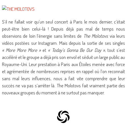
S’il ne fallait voir qu’un seul concert à Paris le mois dernier, c’était
peut-être bien celui-là ! Depuis déjà pas mal de temps nous
observions de loin l’énergie sans limites de
The Molotovs
via leurs
vidéos postées sur Instagram. Mais depuis la sortie de ses singles
« More More More »
et
« Today’s Gonna Be Our Day »
, tout s’est
accéléré et le groupe a déjà pris son envol et séduit un large public au
Royaume-Uni. Leur prestation à Paris aux Étoiles menée avec force
et agrémentée de nombreuses reprises en rappel où l’on reconnaît
sans mal leurs influences, nous a fait vite comprendre que leur
succès ne va pas s’arrêter là. The Molotovs fait vraiment partie des
nouveaux groupes du moment à ne surtout pas manquer.