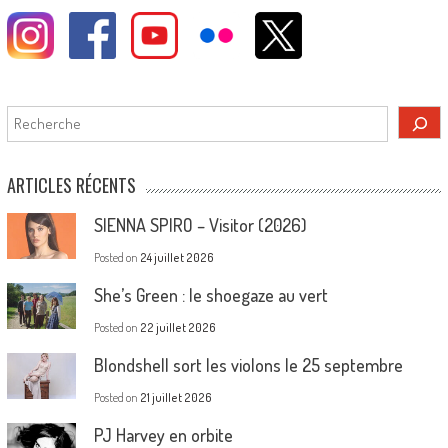
Rechercher
ARTICLES RÉCENTS
SIENNA SPIRO – Visitor (2026)
Posted on
24 juillet 2026
She’s Green : le shoegaze au vert
Posted on
22 juillet 2026
Blondshell sort les violons le 25 septembre
Posted on
21 juillet 2026
PJ Harvey en orbite