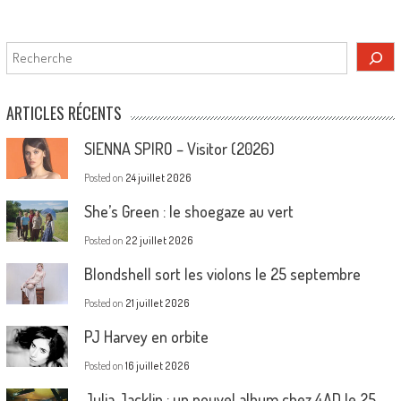
Rechercher
ARTICLES RÉCENTS
SIENNA SPIRO – Visitor (2026)
Posted on
24 juillet 2026
She’s Green : le shoegaze au vert
Posted on
22 juillet 2026
Blondshell sort les violons le 25 septembre
Posted on
21 juillet 2026
PJ Harvey en orbite
Posted on
16 juillet 2026
Julia Jacklin : un nouvel album chez 4AD le 25