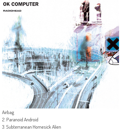
Airbag
2. Paranoid Android
3. Subterranean Homesick Alien