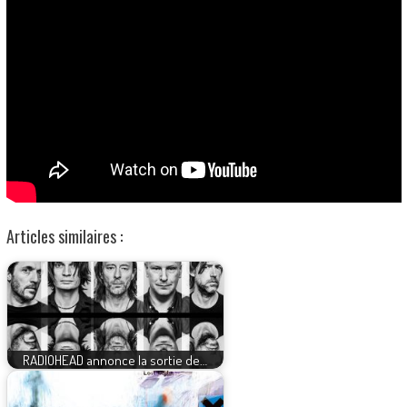
Articles similaires :
RADIOHEAD annonce la sortie de…