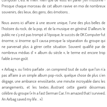
Presque chaque morceau de cet album ravive en moi de nombreux
souvenirs, des lieux, des gens, des émotions…
Nous avons ici affaire à une œuvre unique, l’une des plus belles de
l’histoire du rock, de la pop, et de la musique en général. D’ailleurs le
public ne s’y est pas trompé à l’époque, le succès de OK Computer fut
énorme, si énorme qu’il causa presque la séparation du groupe qui
ne parvenait plus à gérer cette situation. Souvent qualifié par de
nombreux médias d’ « album du siècle », le terme est encore trop
faible à mon goût.
« Airbag », ou l’intro parfaite ; on comprend tout de suite que l’on n’a
pas affaire à un simple album pop-rock, quelque chose de plus s’en
dégage, une ambiance envoûtante, une minutie incroyable dans les
arrangements, et les textes…illustrant cette gaieté désormais
célèbre du groupe (« In a fast German Car, I’m amazed that I survived,
An Airbag saved my life… »).