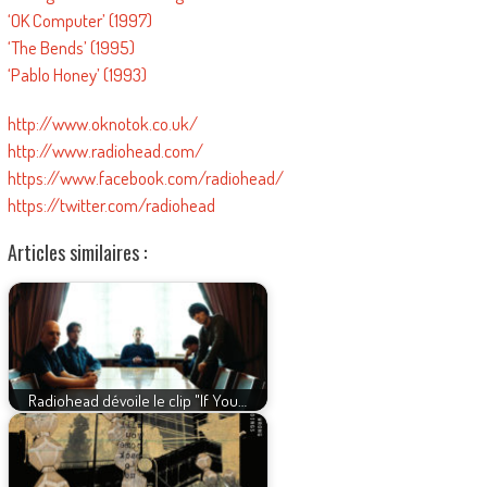
‘OK Computer’ (1997)
‘The Bends’ (1995)
‘Pablo Honey’ (1993)
http://www.oknotok.co.uk/
http://www.radiohead.com/
https://www.facebook.com/radiohead/
https://twitter.com/radiohead
Articles similaires :
Radiohead dévoile le clip "If You…