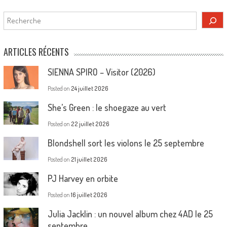
Rechercher
ARTICLES RÉCENTS
SIENNA SPIRO – Visitor (2026)
Posted on
24 juillet 2026
She’s Green : le shoegaze au vert
Posted on
22 juillet 2026
Blondshell sort les violons le 25 septembre
Posted on
21 juillet 2026
PJ Harvey en orbite
Posted on
16 juillet 2026
Julia Jacklin : un nouvel album chez 4AD le 25
septembre