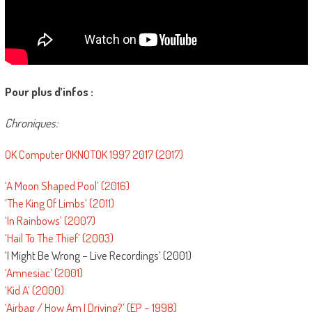
Pour plus d’infos :
Chroniques:
OK Computer OKNOTOK 1997 2017 (2017)
‘A Moon Shaped Pool’ (2016)
‘The King Of Limbs’ (2011)
‘In Rainbows’ (2007)
‘Hail To The Thief’ (2003)
‘I Might Be Wrong – Live Recordings’ (2001)
‘Amnesiac’ (2001)
‘Kid A’ (2000)
‘Airbag / How Am I Driving?’ (EP – 1998)