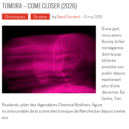
TOMORA – COME CLOSER (2026)
Chroniques
On aime
by
David Servant
-
13 mai 2026
D’une part,
nous avons
Aurora, la fée
norvégienne
dont la pop
éthérée
envoûte son
public depuis
maintenant
plus d’une
décennie. De
l’autre, Tom
Rowlands, pilier des légendaires Chemical Brothers, figure
incontournable de la scène électronique de Manchester depuis trente
ans.