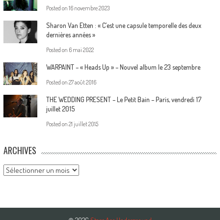
Posted on
16 novembre 2023
Sharon Van Etten : « C’est une capsule temporelle des deux
dernières années »
Posted on
6 mai 2022
WARPAINT – « Heads Up » – Nouvel album le 23 septembre
Posted on
27 août 2016
THE WEDDING PRESENT – Le Petit Bain – Paris, vendredi 17
juillet 2015
Posted on
21 juillet 2015
ARCHIVES
Archives