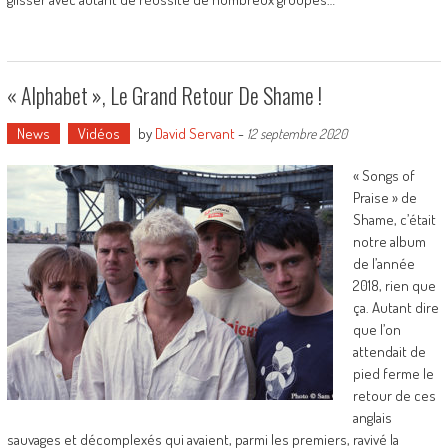
« Alphabet », Le Grand Retour De Shame !
News
Vidéos
by
David Servant
-
12 septembre 2020
« Songs of
Praise » de
Shame, c’était
notre album
de l’année
2018, rien que
ça. Autant dire
que l’on
attendait de
pied ferme le
retour de ces
anglais
sauvages et décomplexés qui avaient, parmi les premiers, ravivé la