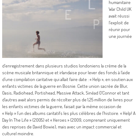
humanitaire
War Child UK
avait réussi
l’exploit de
réunir pour
une journée
d’enregistrement dans plusieurs studios londoniens la crème de la
scène musicale britannique et irlandaise pour lever des fonds à l’aide
d’une compilation caritative qui allait faire date : « Help », en soutien aux
enfants victimes de la guerre en Bosnie. Cette union sacrée de Blur,
Oasis, Radiohead, Portishead, Massive Attack, Sinéad O’Connor et tant
d’autres avait alors permis de récolter plus de 1,25 million de livres pour
les enfants victimes de la guerre, faisait par la même occasion de
« Help » l’un des albums caritatifs les plus célèbres de l’histoire. « Help! A
Day In The Life » (2005) et « Heroes » (2009, comprenant uniquement
des reprises de David Bowie), mais avec un impact commercial et
culturel moindre.