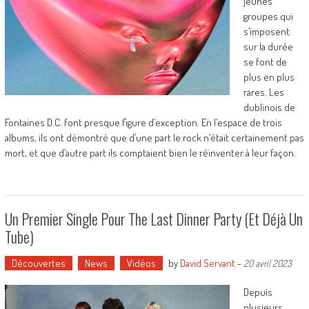
jeunes
groupes qui
s’imposent
sur la durée
se font de
plus en plus
rares. Les
dublinois de
Fontaines D.C. font presque figure d’exception. En l’espace de trois
albums, ils ont démontré que d’une part le rock n’était certainement pas
mort, et que d’autre part ils comptaient bien le réinventer à leur façon.
Un Premier Single Pour The Last Dinner Party (et Déjà Un
Tube)
Découvertes
News
Vidéos
by
David Servant
-
20 avril 2023
Depuis
plusieurs