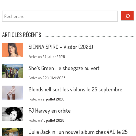
Rechercher
ARTICLES RÉCENTS
SIENNA SPIRO – Visitor (2026)
Posted on
24 juillet 2026
She’s Green : le shoegaze au vert
Posted on
22 juillet 2026
Blondshell sort les violons le 25 septembre
Posted on
21 juillet 2026
PJ Harvey en orbite
Posted on
16 juillet 2026
Julia Jacklin : un nouvel album chez 4AD le 25