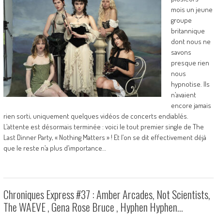
mois un jeune
groupe
britannique
dont nous ne
savons
presque rien
nous
hypnotise. Ils
n’avaient
encore jamais
rien sorti, uniquement quelques vidéos de concerts endiablés.
L’attente est désormais terminée : voici le tout premier single de The
Last Dinner Party, « Nothing Matters » ! Et l’on se dit effectivement déjà
que le reste n’a plus d’importance…
Chroniques Express #37 : Amber Arcades, Not Scientists,
The WAEVE , Gena Rose Bruce , Hyphen Hyphen…