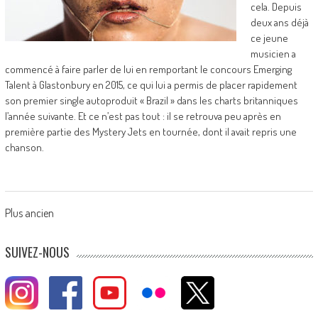
cela. Depuis
deux ans déjà
ce jeune
musicien a
commencé à faire parler de lui en remportant le concours Emerging
Talent à Glastonbury en 2015, ce qui lui a permis de placer rapidement
son premier single autoproduit « Brazil » dans les charts britanniques
l’année suivante. Et ce n’est pas tout : il se retrouva peu après en
première partie des Mystery Jets en tournée, dont il avait repris une
chanson.
Posts
Plus ancien
navigation
SUIVEZ-NOUS