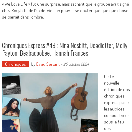
« We Love Life » fut une surprise, mais sachant que le groupe avait signé
chez Rough Trade l’an dernier, on pouvait se douter que quelque chose
se tramait dans l’ombre.
Chroniques Express #49 : Nina Nesbitt, Deadletter, Molly
Payton, Beabadoobee, Hannah Frances
Chroniques
by
David Servant
-
25 octobre 2024
Cette
nouvelle
édition de nos
chroniques
express place
les autrices
compositrices
sous le feu
des