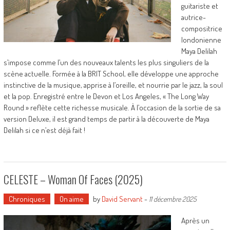
guitariste et
autrice-
compositrice
londonienne
Maya Delilah
s’impose comme l’un des nouveaux talents les plus singuliers de la
scène actuelle. Formée à la BRIT School, elle développe une approche
instinctive de la musique, apprise à l’oreille, et nourrie par le jazz, la soul
et la pop. Enregistré entre le Devon et Los Angeles, « The Long Way
Round » reflète cette richesse musicale. À l’occasion de la sortie de sa
version Deluxe, il est grand temps de partir à la découverte de Maya
Delilah si ce n’est déjà fait !
CELESTE – Woman Of Faces (2025)
Chroniques
On aime
by
David Servant
-
11 décembre 2025
Après un