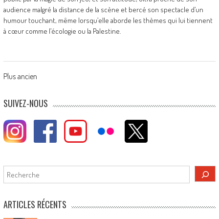
audience malgré la distance de la scène et bercé son spectacle d’un
humour touchant, même lorsqu’elle aborde les thèmes qui lui tiennent
à cœur comme l’écologie ou la Palestine.
Posts
Plus ancien
navigation
SUIVEZ-NOUS
Rechercher
ARTICLES RÉCENTS