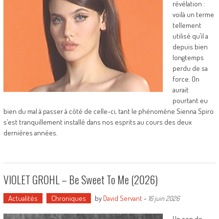
révélation :
voilà un terme
tellement
utilisé qu’il a
depuis bien
longtemps
perdu de sa
force. On
aurait
pourtant eu
bien du mal à passer à côté de celle-ci, tant le phénomène Sienna Spiro
s’est tranquillement installé dans nos esprits au cours des deux
dernières années.
VIOLET GROHL – Be Sweet To Me (2026)
Actualités
Chroniques
by
David Servant
-
16 juin 2026
Un son de