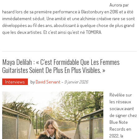
Aurora par
hasard lors de sa première performance à Glastonbury en 2016 et a été
immédiatement séduit. Une amitié et une alchimie créative rare se sont
développées au fil des ans, aboutissant à quelque chose de plus grand
que les deux artistes. Et c’est ainsi qu’est né TOMORA.
Maya Delilah : « C’est Formidable Que Les Femmes
Guitaristes Soient De Plus En Plus Visibles. »
Interviews
by
David Servant
-
9 janvier 2026
Révélée sur
les réseaux
sociaux avant
de signer chez
Blue Note
Records en
2022, la