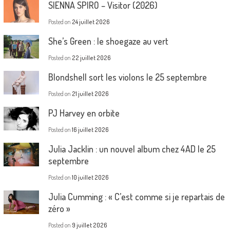
SIENNA SPIRO – Visitor (2026)
Posted on
24 juillet 2026
She’s Green : le shoegaze au vert
Posted on
22 juillet 2026
Blondshell sort les violons le 25 septembre
Posted on
21 juillet 2026
PJ Harvey en orbite
Posted on
16 juillet 2026
Julia Jacklin : un nouvel album chez 4AD le 25
septembre
Posted on
10 juillet 2026
Julia Cumming : « C’est comme si je repartais de
zéro »
Posted on
9 juillet 2026