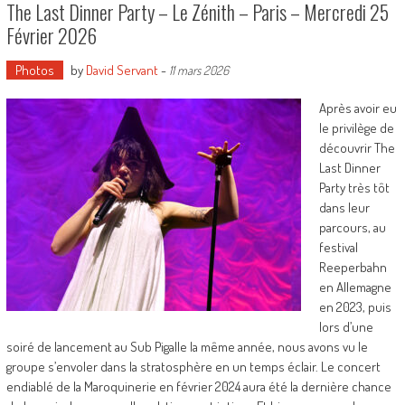
The Last Dinner Party – Le Zénith – Paris – Mercredi 25
Février 2026
Photos
by
David Servant
-
11 mars 2026
Après avoir eu
le privilège de
découvrir The
Last Dinner
Party très tôt
dans leur
parcours, au
festival
Reeperbahn
en Allemagne
en 2023, puis
lors d’une
soiré de lancement au Sub Pigalle la même année, nous avons vu le
groupe s’envoler dans la stratosphère en un temps éclair. Le concert
endiablé de la Maroquinerie en février 2024 aura été la dernière chance