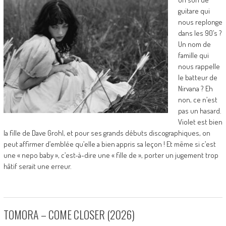
guitare qui
nous replonge
dans les 90’s ?
Un nom de
famille qui
nous rappelle
le batteur de
Nirvana ? Eh
non, ce n’est
pas un hasard.
Violet est bien
la fille de Dave Grohl, et pour ses grands débuts discographiques, on
peut affirmer d’emblée qu’elle a bien appris sa leçon ! Et même si c’est
une « nepo baby », c’est-à-dire une « fille de », porter un jugement trop
hâtif serait une erreur.
TOMORA – COME CLOSER (2026)