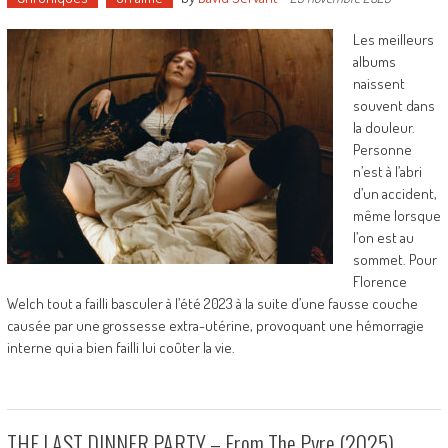
Les meilleurs
albums
naissent
souvent dans
la douleur.
Personne
n’est à l’abri
d’un accident,
même lorsque
l’on est au
sommet. Pour
Florence
Welch tout a failli basculer à l’été 2023 à la suite d’une fausse couche
causée par une grossesse extra-utérine, provoquant une hémorragie
interne qui a bien failli lui coûter la vie.
THE LAST DINNER PARTY – From The Pyre (2025)