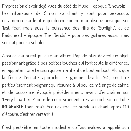
l’impression d’avoir déjà vues du côté de Muse – époque ‘Showbiz’ –
(les intonations de Simon au chant y sont pour beaucoup,
notamment sur le titre qui donne son nom au disque ainsi que sur
‘last Year’, mais aussi la puissance des riffs de ‘Sunlight’) et de
Radiohead – époque ‘The Bends’ – pour ses guitares aussi, mais
surtout pour sa subtilité.
Ainsi ce qui aurait pu être un album Pop de plus devient un objet
passionnant grâce à ses petites touches qui font toute la différence,
en apportant une tension qui se maintient de bout en bout. Alors que
la fin de l’écoute approche, le groupe dévoile ‘84’, un titre
particulièrement poignant qui résume à lui seul ce mélange de calme
et de puissance évoqué précédemment, avant d’enchaîner sur
‘Everything I See’ pour le coup vraiment très accrocheur, un tube
IMPARABLE (non mais écoutez-moi ce break au chant après 1’19
d’écoute, c’est renversant !).
C’est peut-être en toute modestie qu’Exsonvaldes a appelé son