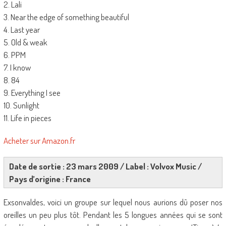
2. Lali
3. Near the edge of something beautiful
4. Last year
5. Old & weak
6. PPM
7. I know
8. 84
9. Everything I see
10. Sunlight
11. Life in pieces
Acheter sur Amazon.fr
Date de sortie : 23 mars 2009 / Label : Volvox Music /
Pays d’origine : France
Exsonvaldes, voici un groupe sur lequel nous aurions dû poser nos
oreilles un peu plus tôt. Pendant les 5 longues années qui se sont