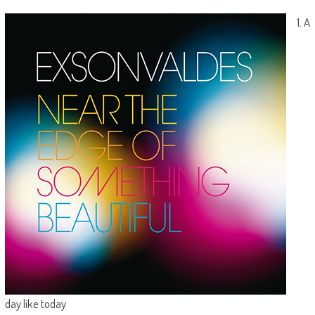
1. A
day like today