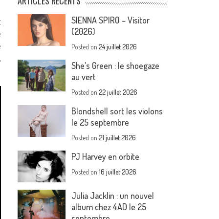
ARTICLES RÉCENTS
SIENNA SPIRO – Visitor
t
(2026)
e
e
Posted on
24 juillet 2026
,
She’s Green : le shoegaze
au vert
Posted on
22 juillet 2026
Blondshell sort les violons
le 25 septembre
Posted on
21 juillet 2026
PJ Harvey en orbite
Posted on
16 juillet 2026
Julia Jacklin : un nouvel
album chez 4AD le 25
septembre