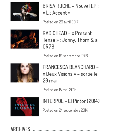
BRISA ROCHE – Nouvel EP :
« Lit Accent »
Posted on
29 avril 2017
RADIOHEAD – « Present
Tense » : Jonny, Thom & a
CR78
Posted on
19 septembre 2016
FRANCESCA BLANCHARD –
« Deux Visions » – sortie le
20 mai
Posted on
15 mai 2016
INTERPOL – El Pintor (2014)
Posted on
24 septembre 2014
ARCHIVES