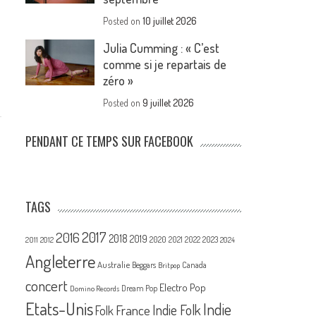
Posted on
10 juillet 2026
Julia Cumming : « C’est
comme si je repartais de
zéro »
Posted on
9 juillet 2026
PENDANT CE TEMPS SUR FACEBOOK
TAGS
2017
2016
2018
2019
2020
2021
2022
2023
2011
2012
2024
Angleterre
Australie
Canada
Beggars
Britpop
concert
Electro Pop
Dream Pop
Domino Records
Etats-Unis
Indie
France
Indie Folk
Folk