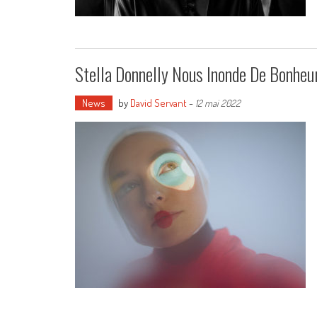
Stella Donnelly Nous Inonde De Bonheu
News
by
David Servant
-
12 mai 2022