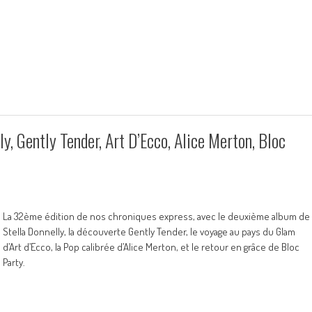
y, Gently Tender, Art D’Ecco, Alice Merton, Bloc
La 32ème édition de nos chroniques express, avec le deuxième album de
Stella Donnelly, la découverte Gently Tender, le voyage au pays du Glam
d’Art d’Ecco, la Pop calibrée d’Alice Merton, et le retour en grâce de Bloc
Party.