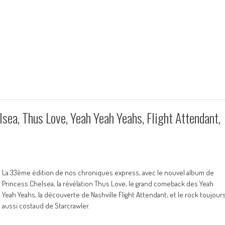
sea, Thus Love, Yeah Yeah Yeahs, Flight Attendant,
La 33ème édition de nos chroniques express, avec le nouvel album de
Princess Chelsea, la révélation Thus Love, le grand comeback des Yeah
Yeah Yeahs, la découverte de Nashville Flight Attendant, et le rock toujour
aussi costaud de Starcrawler.