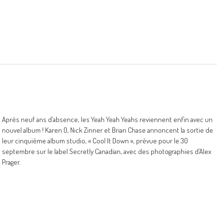
Après neuf ans d’absence, les Yeah Yeah Yeahs reviennent enfin avec un
nouvel album ! Karen O, Nick Zinner et Brian Chase annoncent la sortie de
leur cinquième album studio, « Cool It Down », prévue pour le 30
septembre sur le label Secretly Canadian, avec des photographies d’Alex
Prager.