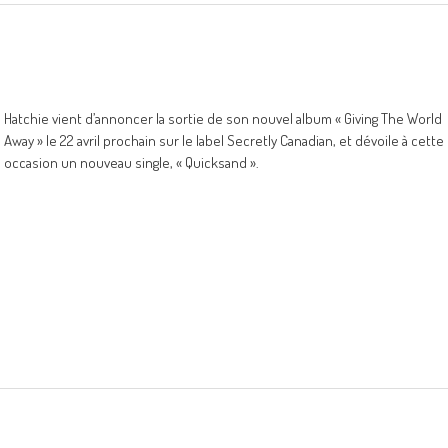
Hatchie vient d’annoncer la sortie de son nouvel album « Giving The World
Away » le 22 avril prochain sur le label Secretly Canadian, et dévoile à cette
occasion un nouveau single, « Quicksand ».