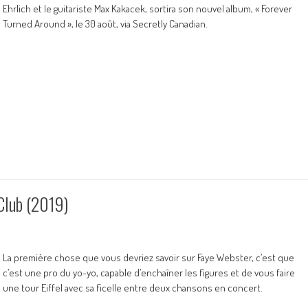
Ehrlich et le guitariste Max Kakacek, sortira son nouvel album, « Forever
Turned Around », le 30 août, via Secretly Canadian.
Club (2019)
La première chose que vous devriez savoir sur Faye Webster, c’est que
c’est une pro du yo-yo, capable d’enchaîner les figures et de vous faire
une tour Eiffel avec sa ficelle entre deux chansons en concert.