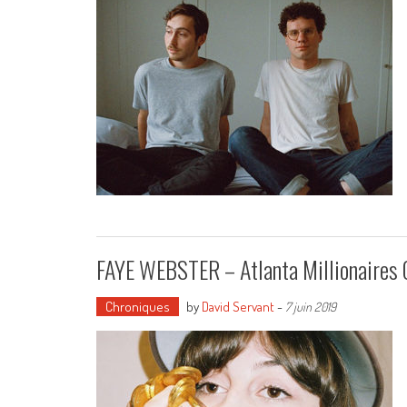
FAYE WEBSTER – Atlanta Millionaires 
Chroniques
by
David Servant
-
7 juin 2019