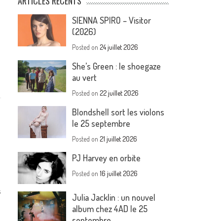
ARTICLES RÉCENTS
SIENNA SPIRO – Visitor
(2026)
Posted on
24 juillet 2026
She’s Green : le shoegaze
au vert
Posted on
22 juillet 2026
Blondshell sort les violons
le 25 septembre
Posted on
21 juillet 2026
PJ Harvey en orbite
Posted on
16 juillet 2026
s
Julia Jacklin : un nouvel
album chez 4AD le 25
septembre