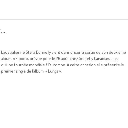
r…
L’australienne Stella Donnelly vient d’annoncer la sortie de son deuxième
album, « Flood », prévue pour le 26 août chez Secretly Canadian, ainsi
qu’une tournée mondiale à l’automne. A cette occasion elle présente le
premier single de l’album, « Lungs ».