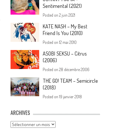
Sentimental (2021)
Posted on
2 juin 2021
KATE NASH – My Best
Friend Is You (2010)
Posted on
12 mai 2010
ASOBI SEKSU – Citrus
(2006)
Posted on
28 décembre 2006
THE GO! TEAM – Semicircle
(2018)
Posted on
19 janvier 2018
ARCHIVES
Archives