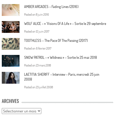
AMBER ARCADES – Fading Lines (2016)
Posted on
8 juin 2016
WOLF ALICE – « ‘Visions Of A Life » – Sortie le 29 septembre
Posted on
12 juin 2017
TOOTHLESS – The Pace Of The Passing (2017)
Posted on
6 février 2017
SNOW PATROL – « Wildness » – Sortie le 25 mai 2018
Posted on
23 mars 2018
LAETITIA SHERIFF – Interview – Paris, mercredi 25 juin
2008
Posted on
23 juillet 2008
ARCHIVES
Archives