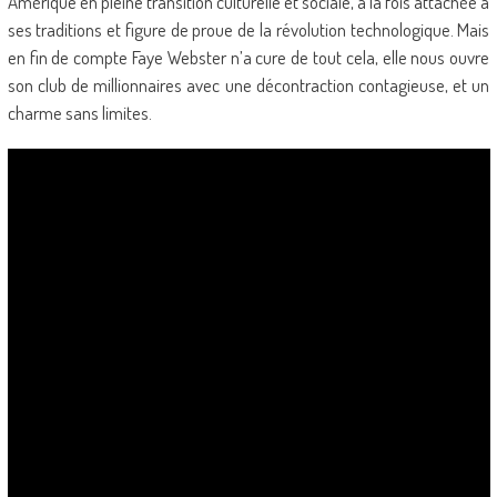
Amérique en pleine transition culturelle et sociale, à la fois attachée à
ses traditions et figure de proue de la révolution technologique. Mais
en fin de compte Faye Webster n’a cure de tout cela, elle nous ouvre
son club de millionnaires avec une décontraction contagieuse, et un
charme sans limites.