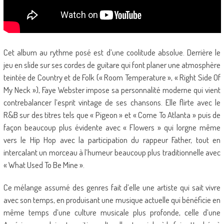
Cet album au rythme posé est d’une coolitude absolue. Derrière le
jeu en slide sur ses cordes de guitare qui font planer une atmosphère
teintée de Country et de Folk (« Room Temperature », « Right Side Of
My Neck »), Faye Webster impose sa personnalité moderne qui vient
contrebalancer l’esprit vintage de ses chansons. Elle flirte avec le
R&B sur des titres tels que « Pigeon » et « Come To Atlanta » puis de
façon beaucoup plus évidente avec « Flowers » qui lorgne même
vers le Hip Hop avec la participation du rappeur Father, tout en
intercalant un morceau à l’humeur beaucoup plus traditionnelle avec
« What Used To Be Mine ».
Ce mélange assumé des genres fait d’elle une artiste qui sait vivre
avec son temps, en produisant une musique actuelle qui bénéficie en
même temps d’une culture musicale plus profonde, celle d’une