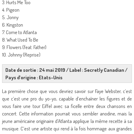
3. Hurts Me Too
4. Pigeon
5. Jonny
6. Kingston
7. Come to Atlanta
8. What Used To Be
9. Flowers (feat. Father)
10. Johnny (Reprise)
Date de sortie : 24 mai 2019 / Label : Secretly Canadian /
Pays d’origine : Etats-Unis
La première chose que vous devriez savoir sur Faye Webster, c’est
que c’est une pro du yo-yo, capable d’enchaîner les figures et de
vous faire une tour Eiffel avec sa ficelle entre deux chansons en
concert. Cette information pourrait vous sembler anodine, mais la
jeune américaine originaire d’Atlanta applique la même recette à sa
musique. C’est une artiste qui rend à la fois hommage aux grandes