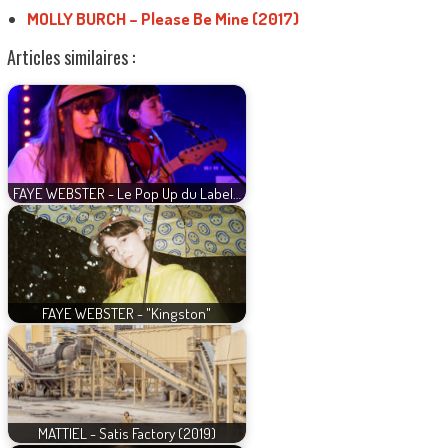
MOLLY BURCH – Please Be Mine (2017)
Articles similaires :
FAYE WEBSTER - Le Pop Up du Label…
FAYE WEBSTER - "Kingston"
MATTIEL - Satis Factory (2019)