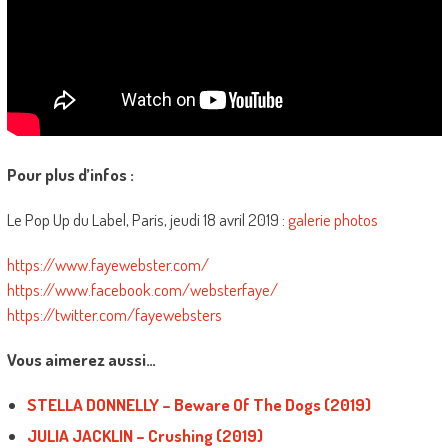
Pour plus d’infos :
Le Pop Up du Label, Paris, jeudi 18 avril 2019 :
galerie photos
https://www.fayewebster.com/
https://www.facebook.com/websterfaye/
https://twitter.com/fayewebsters
Vous aimerez aussi…
STELLA DONNELLY – Beware Of The Dogs (2019)
JULIA JACKLIN – Crushing (2019)