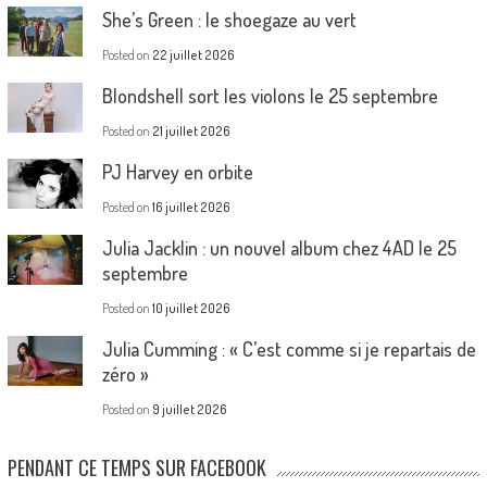
She’s Green : le shoegaze au vert
Posted on
22 juillet 2026
Blondshell sort les violons le 25 septembre
Posted on
21 juillet 2026
PJ Harvey en orbite
Posted on
16 juillet 2026
Julia Jacklin : un nouvel album chez 4AD le 25
septembre
Posted on
10 juillet 2026
Julia Cumming : « C’est comme si je repartais de
zéro »
Posted on
9 juillet 2026
PENDANT CE TEMPS SUR FACEBOOK