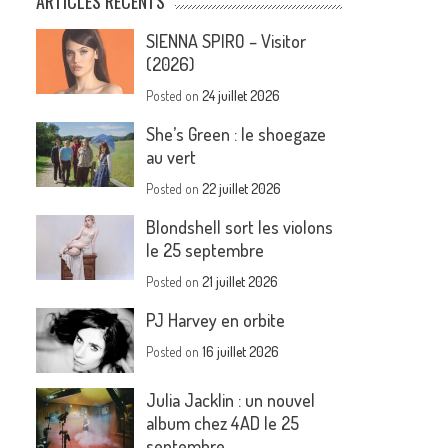
ARTICLES RÉCENTS
SIENNA SPIRO – Visitor
(2026)
Posted on
24 juillet 2026
She’s Green : le shoegaze
au vert
Posted on
22 juillet 2026
Blondshell sort les violons
le 25 septembre
Posted on
21 juillet 2026
PJ Harvey en orbite
Posted on
16 juillet 2026
Julia Jacklin : un nouvel
album chez 4AD le 25
septembre