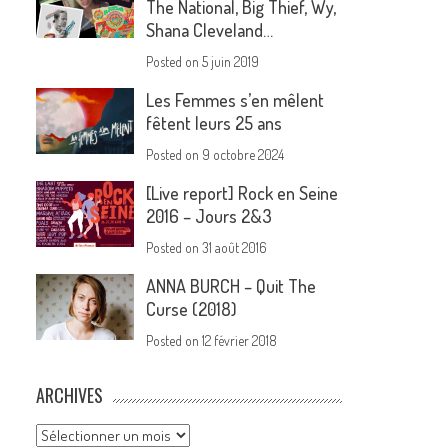
The National, Big Thief, Wy,
Shana Cleveland…
Posted on
5 juin 2019
Les Femmes s’en mêlent
fêtent leurs 25 ans
Posted on
9 octobre 2024
[Live report] Rock en Seine
2016 – Jours 2&3
Posted on
31 août 2016
ANNA BURCH – Quit The
Curse (2018)
Posted on
12 février 2018
ARCHIVES
Archives