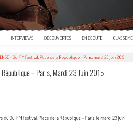
S
INTERVIEWS
DÉCOUVERTES
EN ÉCOUTE
CLASSEME
ENGE – Oui FM Festival, Place de la République – Paris, mardi 23 juin 2015
 République – Paris, Mardi 23 Juin 2015
ger
 du Oui FM Festival, Place de la République – Paris, le mardi 23 juin