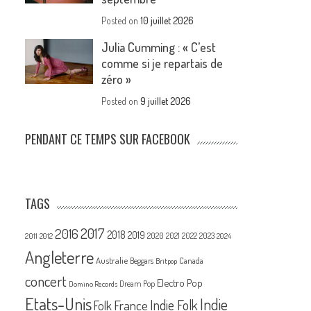
Posted on
10 juillet 2026
Julia Cumming : « C’est
comme si je repartais de
zéro »
Posted on
9 juillet 2026
PENDANT CE TEMPS SUR FACEBOOK
TAGS
2017
2016
2018
2019
2020
2021
2022
2023
2011
2012
2024
Angleterre
Australie
Canada
Beggars
Britpop
concert
Electro Pop
Dream Pop
Domino Records
Etats-Unis
Indie
France
Indie Folk
Folk