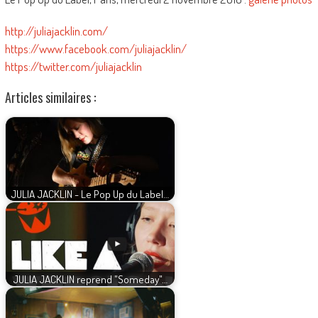
http://juliajacklin.com/
https://www.facebook.com/juliajacklin/
https://twitter.com/juliajacklin
Articles similaires :
JULIA JACKLIN - Le Pop Up du Label…
JULIA JACKLIN reprend "Someday"…