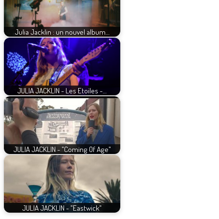
Julia Jacklin : un nouvel album…
JULIA JACKLIN - Les Etoiles -…
JULIA JACKLIN - "Coming Of Age"
JULIA JACKLIN - "Eastwick"