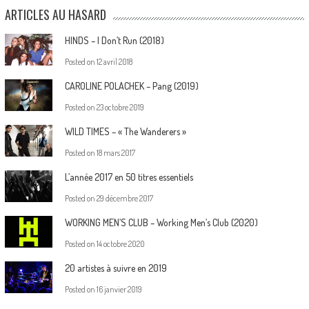
ARTICLES AU HASARD
HINDS – I Don’t Run (2018)
Posted on
12 avril 2018
CAROLINE POLACHEK – Pang (2019)
Posted on
23 octobre 2019
WILD TIMES – « The Wanderers »
Posted on
18 mars 2017
L’année 2017 en 50 titres essentiels
Posted on
29 décembre 2017
WORKING MEN’S CLUB – Working Men’s Club (2020)
Posted on
14 octobre 2020
20 artistes à suivre en 2019
Posted on
16 janvier 2019