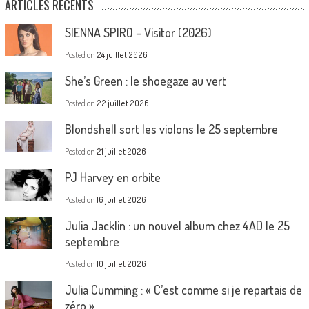
ARTICLES RÉCENTS
SIENNA SPIRO – Visitor (2026)
Posted on
24 juillet 2026
She’s Green : le shoegaze au vert
Posted on
22 juillet 2026
Blondshell sort les violons le 25 septembre
Posted on
21 juillet 2026
PJ Harvey en orbite
Posted on
16 juillet 2026
Julia Jacklin : un nouvel album chez 4AD le 25
septembre
Posted on
10 juillet 2026
Julia Cumming : « C’est comme si je repartais de
zéro »