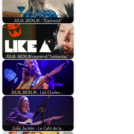
JULIA JACKLIN - "Eastwick"
JULIA JACKLIN reprend "Someday"…
JULIA JACKLIN - Les Etoiles -…
Julia Jacklin - Le Café de la…