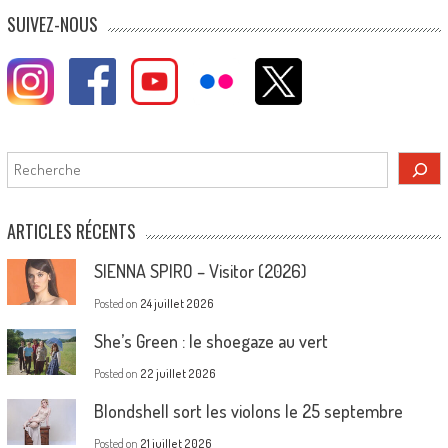
SUIVEZ-NOUS
Rechercher
ARTICLES RÉCENTS
SIENNA SPIRO – Visitor (2026)
Posted on
24 juillet 2026
She’s Green : le shoegaze au vert
Posted on
22 juillet 2026
Blondshell sort les violons le 25 septembre
Posted on
21 juillet 2026