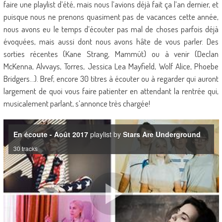
faire une playlist d’été, mais nous l’avions déjà fait ça l’an dernier, et
puisque nous ne prenons quasiment pas de vacances cette année,
nous avons eu le temps d’écouter pas mal de choses parfois déjà
évoquées, mais aussi dont nous avons hâte de vous parler. Des
sorties récentes (Kane Strang, Mammút) ou à venir (Declan
McKenna, Alvvays, Torres, Jessica Lea Mayfield, Wolf Alice, Phoebe
Bridgers…). Bref, encore 30 titres à écouter ou à regarder qui auront
largement de quoi vous faire patienter en attendant la rentrée qui,
musicalement parlant, s’annonce très chargée!