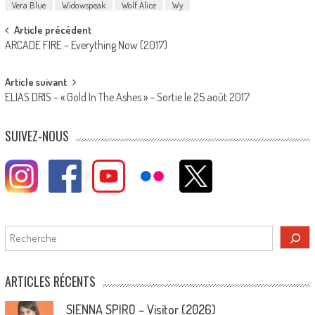
Vera Blue
Widowspeak
Wolf Alice
Wy
Post
Article précédent
ARCADE FIRE – Everything Now (2017)
navigation
Article suivant
ELIAS DRIS – « Gold In The Ashes » – Sortie le 25 août 2017
SUIVEZ-NOUS
Rechercher
ARTICLES RÉCENTS
SIENNA SPIRO – Visitor (2026)