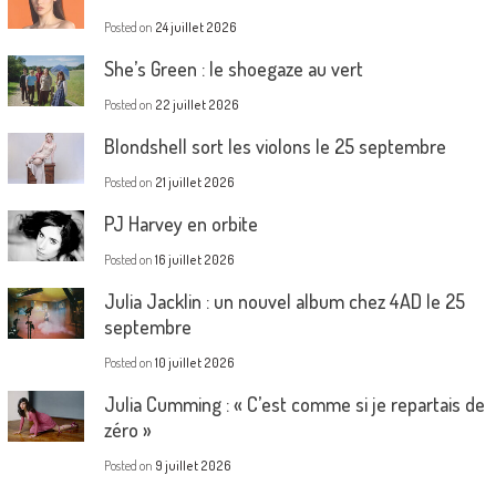
Posted on
24 juillet 2026
She’s Green : le shoegaze au vert
Posted on
22 juillet 2026
Blondshell sort les violons le 25 septembre
Posted on
21 juillet 2026
PJ Harvey en orbite
Posted on
16 juillet 2026
Julia Jacklin : un nouvel album chez 4AD le 25
septembre
Posted on
10 juillet 2026
Julia Cumming : « C’est comme si je repartais de
zéro »
Posted on
9 juillet 2026