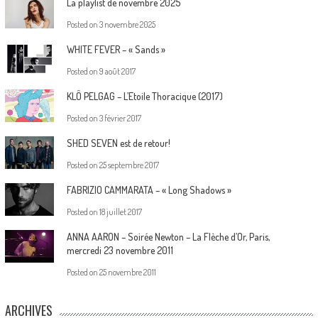
La playlist de novembre 2025
Posted on
3 novembre 2025
WHITE FEVER – « Sands »
Posted on
9 août 2017
KLÔ PELGAG – L’Etoile Thoracique (2017)
Posted on
3 février 2017
SHED SEVEN est de retour!
Posted on
25 septembre 2017
FABRIZIO CAMMARATA – « Long Shadows »
Posted on
18 juillet 2017
ANNA AARON – Soirée Newton – La Flèche d’Or, Paris,
mercredi 23 novembre 2011
Posted on
25 novembre 2011
ARCHIVES