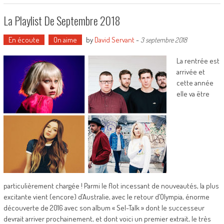
La Playlist De Septembre 2018
En écoute
On aime
by
David Servant
-
3 septembre 2018
La rentrée est
arrivée et
cette année
elle va être
particulièrement chargée ! Parmi le flot incessant de nouveautés, la plus
excitante vient (encore) d’Australie, avec le retour d’Olympia, énorme
découverte de 2016 avec son album « Sel-Talk » dont le successeur
devrait arriver prochainement, et dont voici un premier extrait, le très