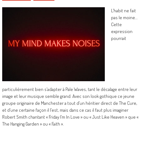
L’habit ne fait
pas le moine…
Cette
expression
pourrait
particulièrement bien s’adapter à Pale Waves, tant le décalage entre leur
image et leur musique semble grand. Avec son look gothique ce jeune
groupe originaire de Manchester a tout d’un héritier direct de The Cure,
et d’une certaine façon il l’est, mais dans ce cas il faut plus imaginer
Robert Smith chantant « Friday I’m In Love » ou « Just Like Heaven » que «
The Hanging Garden » ou « Faith ».