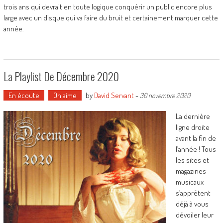
trois ans qui devrait en toute logique conquérir un public encore plus
large avec un disque qui va faire du bruit et certainement marquer cette
année.
La Playlist De Décembre 2020
En écoute
On aime
by
David Servant
-
30 novembre 2020
La dernière
ligne droite
avant la fin de
l’année ! Tous
les sites et
magazines
musicaux
s’apprêtent
déjà à vous
dévoiler leur