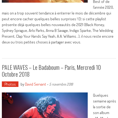
Best of de
l’année 2020,
mais on a trop souvent tendance à enterrer le mois de décembre qui
peut encore cacher quelques belles surprises ! Et si cette playlist
présente déjà quelques belles nouveautés de 2021 (Black Honey,
Sydney Sprague, Arlo Parks, Anna B Savage, Indigo Sparke, The Wedding
Present, Clap Your Hands Say Yeah, A.A. Williams…), il nous reste encore
deux ou trois petites choses à partager avec vous.
PALE WAVES – Le Badaboum – Paris, Mercredi 10
Octobre 2018
Photos
by
David Servant
-
5 novembre 2018
Quelques
semaine après
la sortie de
son album