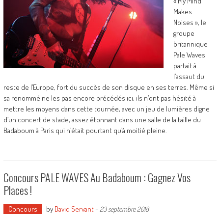
« My Mind
Makes
Noises », le
groupe
britannique
Pale Waves
partait à
l’assaut du
reste de l’Europe, fort du succès de son disque en ses terres. Même si
sa renommé ne les pas encore précédés ici, ils n’ont pas hésité à
mettre les moyens dans cette tournée, avec un jeu de lumières digne
d’un concert de stade, assez étonnant dans une salle de la taille du
Badaboum à Paris qui n’était pourtant qu’à moitié pleine.
Concours PALE WAVES Au Badaboum : Gagnez Vos
Places !
Concours
by
David Servant
-
23 septembre 2018