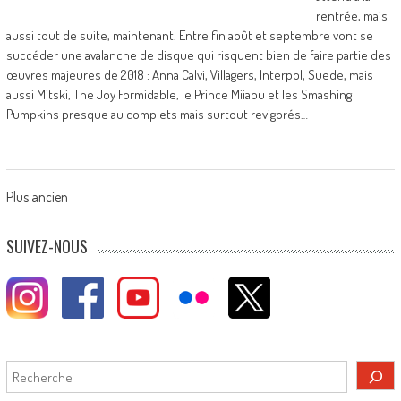
rentrée, mais
aussi tout de suite, maintenant. Entre fin août et septembre vont se
succéder une avalanche de disque qui risquent bien de faire partie des
œuvres majeures de 2018 : Anna Calvi, Villagers, Interpol, Suede, mais
aussi Mitski, The Joy Formidable, le Prince Miiaou et les Smashing
Pumpkins presque au complets mais surtout revigorés…
Posts
Plus ancien
navigation
SUIVEZ-NOUS
Rechercher