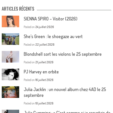
ARTICLES RÉCENTS
SIENNA SPIRO – Visitor (2026)
Posted on
24 juillet 2026
She’s Green : le shoegaze au vert
Posted on
22 juillet 2026
Blondshell sort les violons le 25 septembre
Posted on
21 juillet 2026
PJ Harvey en orbite
Posted on
16 juillet 2026
Julia Jacklin : un nouvel album chez 4AD le 25
septembre
Posted on
10 juillet 2026
Julia Cumming : « C’est comme si je repartais de