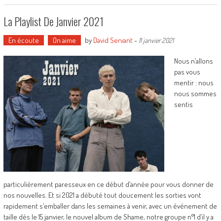
La Playlist De Janvier 2021
En écoute
On aime
by
David Servant
-
11 janvier 2021
Nous n’allons
pas vous
mentir : nous
nous sommes
sentis
particulièrement paresseux en ce début d’année pour vous donner de
nos nouvelles. Et si 2021 a débuté tout doucement les sorties vont
rapidement s’emballer dans les semaines à venir, avec un événement de
taille dès le 15 janvier, le nouvel album de Shame, notre groupe n°1 d’il y a