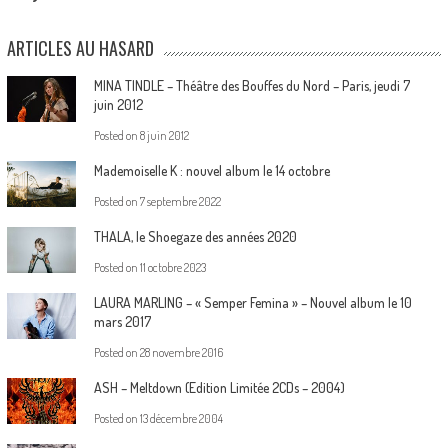
ARTICLES AU HASARD
MINA TINDLE – Théâtre des Bouffes du Nord – Paris, jeudi 7
juin 2012
Posted on
8 juin 2012
Mademoiselle K : nouvel album le 14 octobre
Posted on
7 septembre 2022
THALA, le Shoegaze des années 2020
Posted on
11 octobre 2023
LAURA MARLING – « Semper Femina » – Nouvel album le 10
mars 2017
Posted on
28 novembre 2016
ASH – Meltdown (Edition Limitée 2CDs – 2004)
Posted on
13 décembre 2004