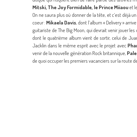
Mitski, The Joy Formidable, le Prince Miiaou
et l
On ne saura plus où donner de la tête, et c’est déjà 
coeur :
Mikaela Davis
, dont l’album « Delivery » arrive
guitariste de The Big Moon, qui devrait venir jouer les
dont le quatrième album vient de sortir, celui de Jua
Jacklin dans le même esprit avec le projet avec
Phan
venir de la nouvelle génération Rock britannique,
Pal
de quoi occuper les premiers vacanciers sur la route d