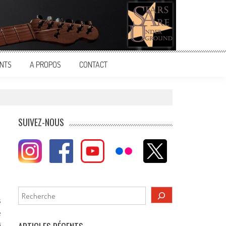
NTS
A PROPOS
CONTACT
SUIVEZ-NOUS
Rechercher
s
e
i