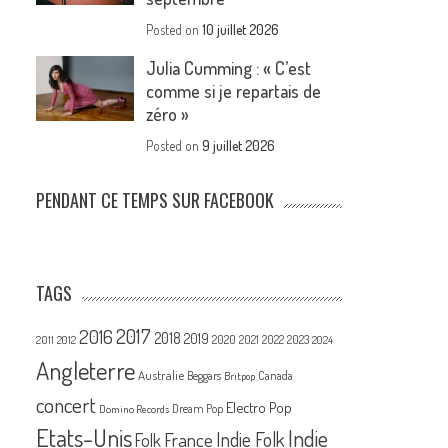
Posted on
10 juillet 2026
Julia Cumming : « C’est
comme si je repartais de
zéro »
Posted on
9 juillet 2026
PENDANT CE TEMPS SUR FACEBOOK
TAGS
2017
2016
2018
2019
2020
2021
2022
2023
2011
2012
2024
Angleterre
Australie
Canada
Beggars
Britpop
concert
Electro Pop
Dream Pop
Domino Records
Etats-Unis
Indie
France
Indie Folk
Folk