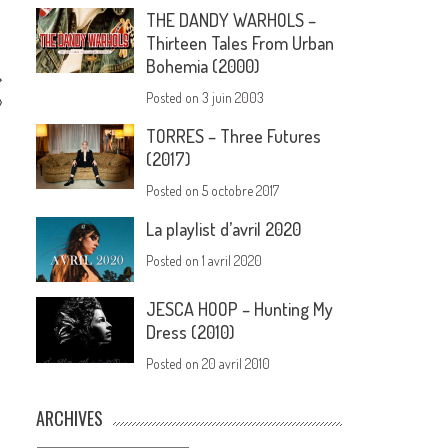
THE DANDY WARHOLS –
Thirteen Tales From Urban
Bohemia (2000)
Posted on
3 juin 2003
»
TORRES – Three Futures
(2017)
Posted on
5 octobre 2017
La playlist d’avril 2020
Posted on
1 avril 2020
JESCA HOOP – Hunting My
Dress (2010)
Posted on
20 avril 2010
ARCHIVES