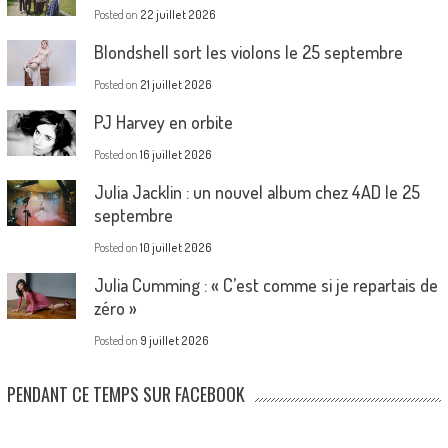
Posted on
22 juillet 2026
Blondshell sort les violons le 25 septembre
Posted on
21 juillet 2026
PJ Harvey en orbite
Posted on
16 juillet 2026
Julia Jacklin : un nouvel album chez 4AD le 25
septembre
Posted on
10 juillet 2026
Julia Cumming : « C’est comme si je repartais de
zéro »
Posted on
9 juillet 2026
PENDANT CE TEMPS SUR FACEBOOK