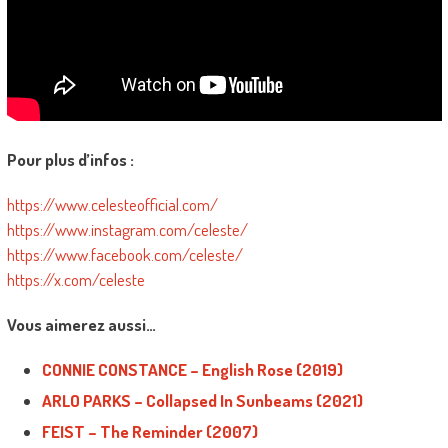
Pour plus d’infos :
https://www.celesteofficial.com/
https://www.instagram.com/celeste/
https://www.facebook.com/celeste/
https://x.com/celeste
Vous aimerez aussi…
CONNIE CONSTANCE – English Rose (2019)
ARLO PARKS – Collapsed In Sunbeams (2021)
FEIST – The Reminder (2007)