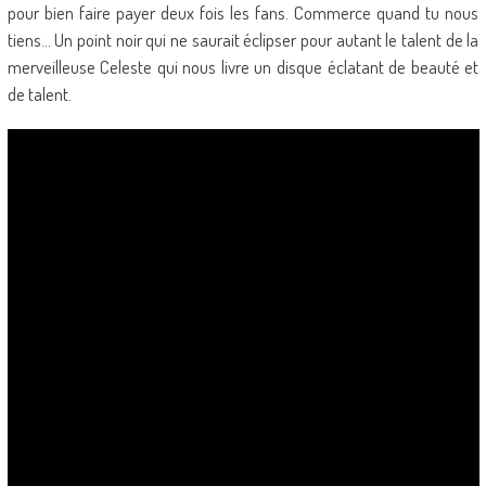
pour bien faire payer deux fois les fans. Commerce quand tu nous
tiens… Un point noir qui ne saurait éclipser pour autant le talent de la
merveilleuse Celeste qui nous livre un disque éclatant de beauté et
de talent.