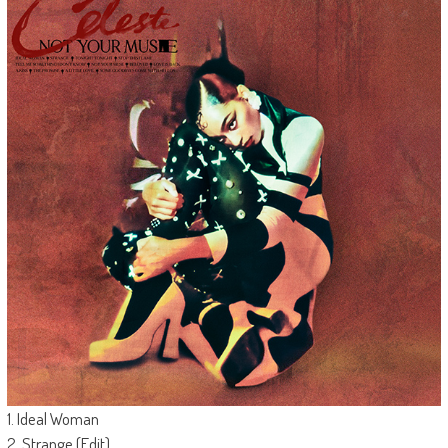
1. Ideal Woman
2. Strange (Edit)