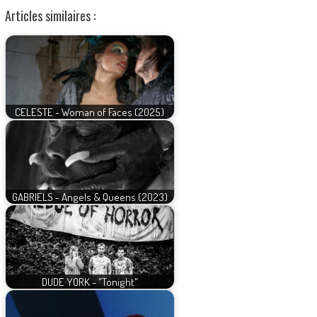
Articles similaires :
CELESTE - Woman of Faces (2025)
GABRIELS - Angels & Queens (2023)
DUDE YORK - "Tonight"