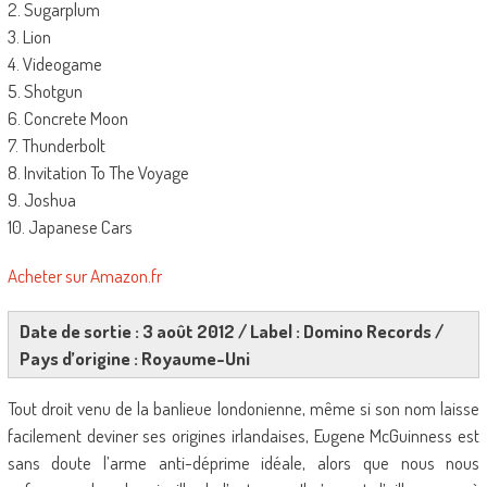
2. Sugarplum
3. Lion
4. Videogame
5. Shotgun
6. Concrete Moon
7. Thunderbolt
8. Invitation To The Voyage
9. Joshua
10. Japanese Cars
Acheter sur Amazon.fr
Date de sortie : 3 août 2012 / Label :
Domino Records
/
Pays d’origine : Royaume-Uni
Tout droit venu de la banlieue londonienne, même si son nom laisse
facilement deviner ses origines irlandaises, Eugene McGuinness est
sans doute l’arme anti-déprime idéale, alors que nous nous