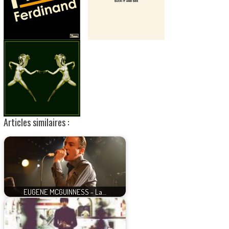
Articles similaires :
EUGENE MCGUINNESS - La…