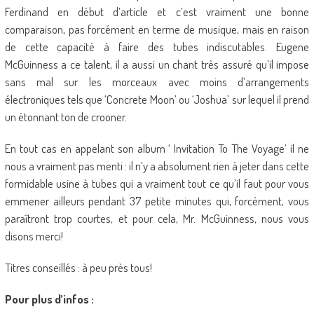
Ferdinand en début d’article et c’est vraiment une bonne
comparaison, pas forcément en terme de musique, mais en raison
de cette capacité à faire des tubes indiscutables. Eugene
McGuinness a ce talent, il a aussi un chant très assuré qu’il impose
sans mal sur les morceaux avec moins d’arrangements
électroniques tels que ‘Concrete Moon’ ou ‘Joshua’ sur lequel il prend
un étonnant ton de crooner.
En tout cas en appelant son album ‘ Invitation To The Voyage’ il ne
nous a vraiment pas menti : il n’y a absolument rien à jeter dans cette
formidable usine à tubes qui a vraiment tout ce qu’il faut pour vous
emmener ailleurs pendant 37 petite minutes qui, forcément, vous
paraîtront trop courtes, et pour cela, Mr. McGuinness, nous vous
disons merci!
Titres conseillés : à peu près tous!
Pour plus d’infos :