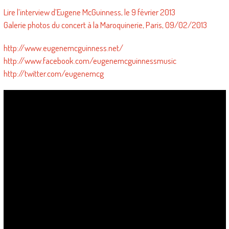
Lire l’interview d’Eugene McGuinness, le 9 février 2013
Galerie photos du concert à la Maroquinerie, Paris, 09/02/2013
http://www.eugenemcguinness.net/
http://www.facebook.com/eugenemcguinnessmusic
http://twitter.com/eugenemcg