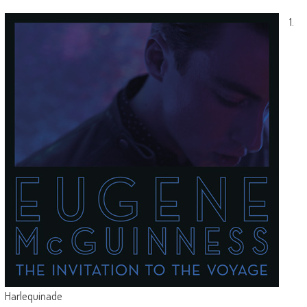
1.
Harlequinade