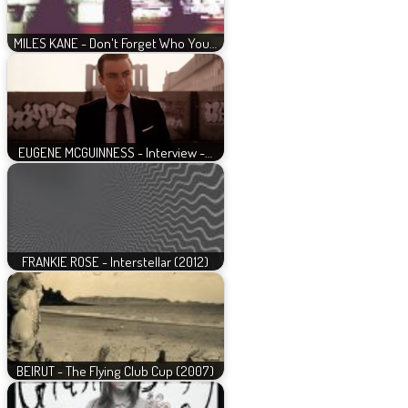
MILES KANE - Don't Forget Who You…
EUGENE MCGUINNESS - Interview -…
FRANKIE ROSE - Interstellar (2012)
BEIRUT - The Flying Club Cup (2007)