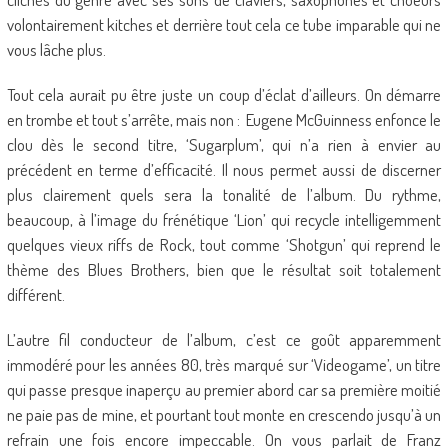
volontairement kitches et derrière tout cela ce tube imparable qui ne
vous lâche plus.
Tout cela aurait pu être juste un coup d’éclat d’ailleurs. On démarre
en trombe et tout s’arrête, mais non : Eugene McGuinness enfonce le
clou dès le second titre, ‘Sugarplum’, qui n’a rien à envier au
précédent en terme d’efficacité. Il nous permet aussi de discerner
plus clairement quels sera la tonalité de l’album. Du rythme,
beaucoup, à l’image du frénétique ‘Lion’ qui recycle intelligemment
quelques vieux riffs de Rock, tout comme ‘Shotgun’ qui reprend le
thème des Blues Brothers, bien que le résultat soit totalement
différent.
L’autre fil conducteur de l’album, c’est ce goût apparemment
immodéré pour les années 80, très marqué sur ‘Videogame’, un titre
qui passe presque inaperçu au premier abord car sa première moitié
ne paie pas de mine, et pourtant tout monte en crescendo jusqu’à un
refrain une fois encore impeccable. On vous parlait de Franz