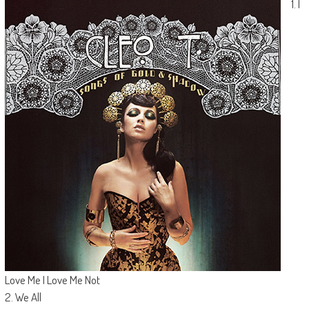
1. I
Love Me I Love Me Not
2. We All