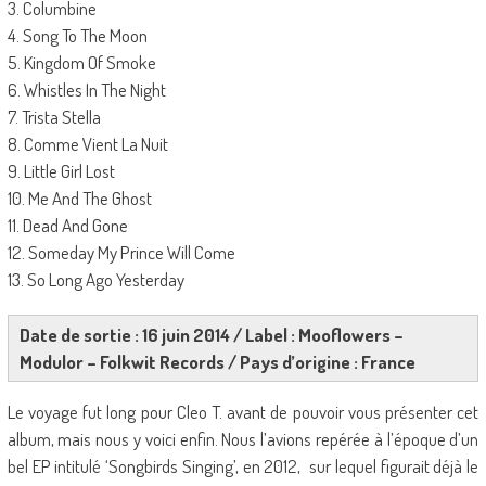
3. Columbine
4. Song To The Moon
5. Kingdom Of Smoke
6. Whistles In The Night
7. Trista Stella
8. Comme Vient La Nuit
9. Little Girl Lost
10. Me And The Ghost
11. Dead And Gone
12. Someday My Prince Will Come
13. So Long Ago Yesterday
Date de sortie : 16 juin 2014 / Label : Mooflowers –
Modulor – Folkwit Records / Pays d’origine : France
Le voyage fut long pour Cleo T. avant de pouvoir vous présenter cet
album, mais nous y voici enfin. Nous l’avions repérée à l’époque d’un
bel EP intitulé ‘Songbirds Singing’, en 2012, sur lequel figurait déjà le