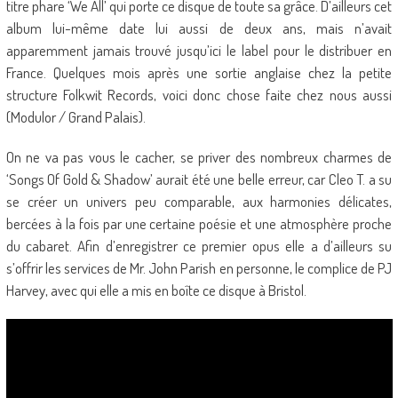
titre phare ‘We All’ qui porte ce disque de toute sa grâce. D’ailleurs cet
album lui-même date lui aussi de deux ans, mais n’avait
apparemment jamais trouvé jusqu’ici le label pour le distribuer en
France. Quelques mois après une sortie anglaise chez la petite
structure Folkwit Records, voici donc chose faite chez nous aussi
(Modulor / Grand Palais).
On ne va pas vous le cacher, se priver des nombreux charmes de
‘Songs Of Gold & Shadow’ aurait été une belle erreur, car Cleo T. a su
se créer un univers peu comparable, aux harmonies délicates,
bercées à la fois par une certaine poésie et une atmosphère proche
du cabaret. Afin d’enregistrer ce premier opus elle a d’ailleurs su
s’offrir les services de Mr. John Parish en personne, le complice de PJ
Harvey, avec qui elle a mis en boîte ce disque à Bristol.