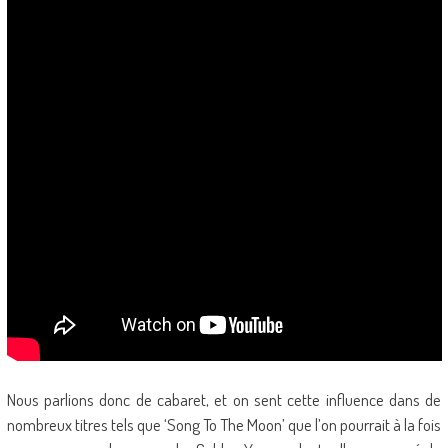
Nous parlions donc de cabaret, et on sent cette influence dans de
nombreux titres tels que ‘Song To The Moon’ que l’on pourrait à la fois