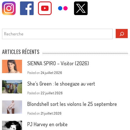
Rechercher
ARTICLES RÉCENTS
SIENNA SPIRO – Visitor (2026)
Posted on
24 juillet 2026
She’s Green : le shoegaze au vert
Posted on
22 juillet 2026
Blondshell sort les violons le 25 septembre
Posted on
21 juillet 2026
PJ Harvey en orbite