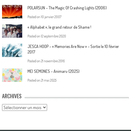
POLARSUN – The Magic Of Crashing Lights (2006)
Posted on
10 janvier 2007
« Alphabet », le grand retour de Shame !
Posted on
12 septembre 2020
JESCA HOOP – « Memories Are Now » – Sortie le 10 février
2017
Posted on
21 novembre 2016
MEI SEMONES – Animaru (2025)
Posted on
21 mai 2025
ARCHIVES
Archives