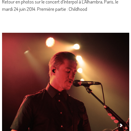
Retour en photos sur le concert d’Interpol à L’Alhambra, Paris, le
mardi 24 juin 2014. Première partie : Childhood