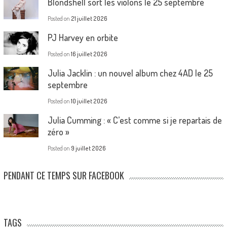
Blondshell sort les violons le 25 septembre
Posted on
21 juillet 2026
PJ Harvey en orbite
Posted on
16 juillet 2026
Julia Jacklin : un nouvel album chez 4AD le 25
septembre
Posted on
10 juillet 2026
Julia Cumming : « C’est comme si je repartais de
zéro »
Posted on
9 juillet 2026
PENDANT CE TEMPS SUR FACEBOOK
TAGS