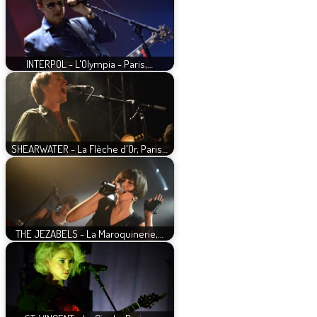
INTERPOL - L'Olympia - Paris,…
SHEARWATER - La Flèche d'Or, Paris…
THE JEZABELS - La Maroquinerie,…