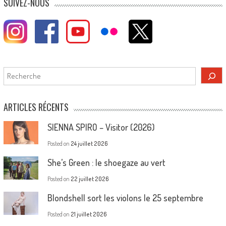
SUIVEZ-NOUS
Rechercher
ARTICLES RÉCENTS
SIENNA SPIRO – Visitor (2026)
Posted on
24 juillet 2026
She’s Green : le shoegaze au vert
Posted on
22 juillet 2026
Blondshell sort les violons le 25 septembre
Posted on
21 juillet 2026