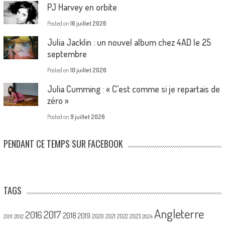
PJ Harvey en orbite
Posted on
16 juillet 2026
Julia Jacklin : un nouvel album chez 4AD le 25
septembre
Posted on
10 juillet 2026
Julia Cumming : « C’est comme si je repartais de
zéro »
Posted on
9 juillet 2026
PENDANT CE TEMPS SUR FACEBOOK
TAGS
Angleterre
2017
2016
2018
2019
2020
2021
2022
2023
2011
2012
2024