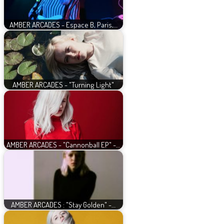
AMBER ARCADES - Espace B, Paris,…
AMBER ARCADES - "Turning Light"
AMBER ARCADES - "Cannonball EP" -…
AMBER ARCADES : "Stay Golden" -…