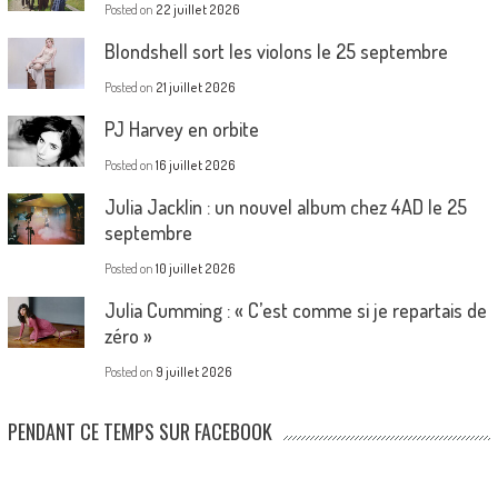
Posted on
22 juillet 2026
Blondshell sort les violons le 25 septembre
Posted on
21 juillet 2026
PJ Harvey en orbite
Posted on
16 juillet 2026
Julia Jacklin : un nouvel album chez 4AD le 25
septembre
Posted on
10 juillet 2026
Julia Cumming : « C’est comme si je repartais de
zéro »
Posted on
9 juillet 2026
PENDANT CE TEMPS SUR FACEBOOK