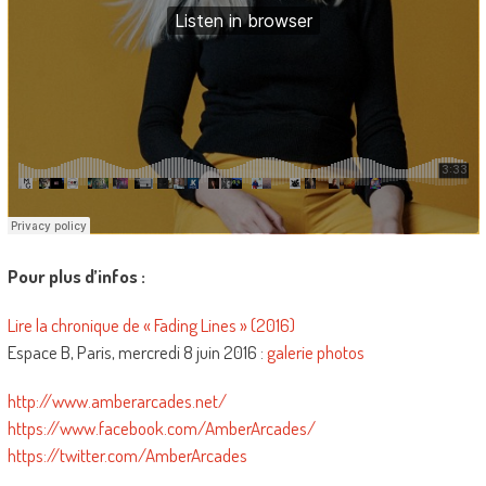
Pour plus d’infos :
Lire la chronique de « Fading Lines » (2016)
Espace B, Paris, mercredi 8 juin 2016 :
galerie photos
http://www.amberarcades.net/
https://www.facebook.com/AmberArcades/
https://twitter.com/AmberArcades