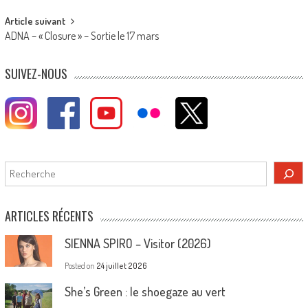
Article suivant
ADNA – « Closure » – Sortie le 17 mars
SUIVEZ-NOUS
Rechercher
ARTICLES RÉCENTS
SIENNA SPIRO – Visitor (2026)
Posted on
24 juillet 2026
She’s Green : le shoegaze au vert