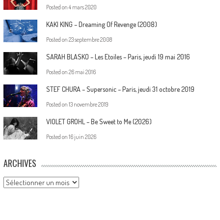
Posted on
4 mars 2020
KAKI KING – Dreaming Of Revenge (2008)
Posted on
23 septembre 2008
SARAH BLASKO – Les Etoiles – Paris, jeudi 19 mai 2016
Posted on
26 mai 2016
STEF CHURA – Supersonic – Paris, jeudi 31 octobre 2019
Posted on
13 novembre 2019
VIOLET GROHL – Be Sweet to Me (2026)
Posted on
16 juin 2026
ARCHIVES
Archives