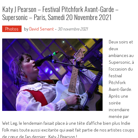
Katy J Pearson – Festival Pitchfork Avant-Garde –
Supersonic – Paris, Samedi 20 Novembre 2021
Photos
by
David Servant
-
30 novembre 2021
Deux soirs et
deux
ambiances au
Supersonic, à
l’occasion du
festival
Pitchfork
Avant-Garde.
Après une
soirée
incendiaire
menée par
Wet Leg, le lendemain faisait place à une tête d’affiche bien plus Indie
Folk mais toute aussi excitante qui avait fait partie de nos artistes coups
de cœur de l’an dernier : Katy J Pearson !