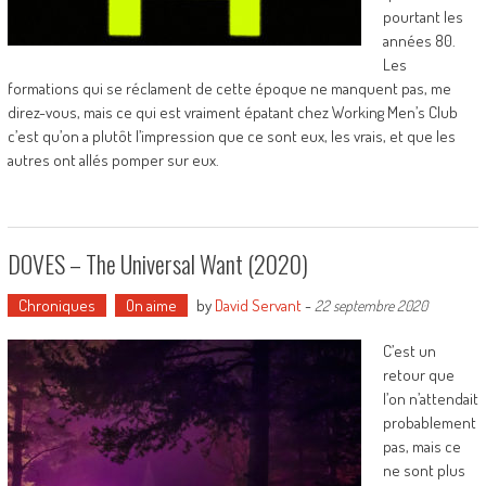
pourtant les
années 80.
Les
formations qui se réclament de cette époque ne manquent pas, me
direz-vous, mais ce qui est vraiment épatant chez Working Men’s Club
c’est qu’on a plutôt l’impression que ce sont eux, les vrais, et que les
autres ont allés pomper sur eux.
DOVES – The Universal Want (2020)
Chroniques
On aime
by
David Servant
-
22 septembre 2020
C’est un
retour que
l’on n’attendait
probablement
pas, mais ce
ne sont plus