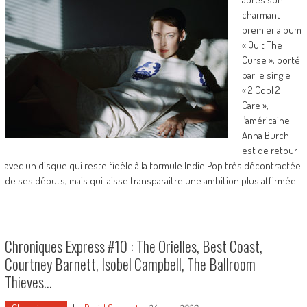
charmant
premier album
« Quit The
Curse », porté
par le single
« 2 Cool 2
Care »,
l’américaine
Anna Burch
est de retour
avec un disque qui reste fidèle à la formule Indie Pop très décontractée
de ses débuts, mais qui laisse transparaitre une ambition plus affirmée.
Chroniques Express #10 : The Orielles, Best Coast,
Courtney Barnett, Isobel Campbell, The Ballroom
Thieves…