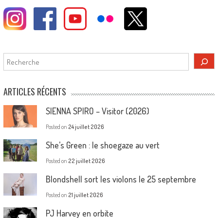
Rechercher
ARTICLES RÉCENTS
SIENNA SPIRO – Visitor (2026)
Posted on
24 juillet 2026
She’s Green : le shoegaze au vert
Posted on
22 juillet 2026
Blondshell sort les violons le 25 septembre
Posted on
21 juillet 2026
PJ Harvey en orbite