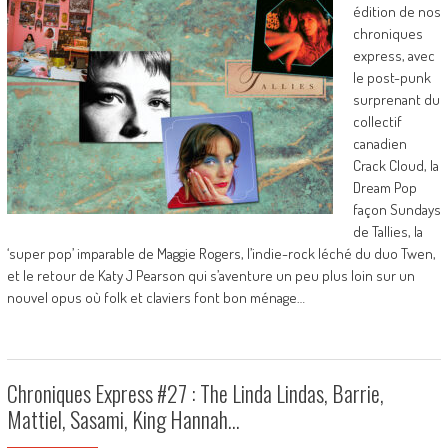
édition de nos
chroniques
express, avec
le post-punk
surprenant du
collectif
canadien
Crack Cloud, la
Dream Pop
façon Sundays
de Tallies, la
‘super pop’ imparable de Maggie Rogers, l’indie-rock léché du duo Twen,
et le retour de Katy J Pearson qui s’aventure un peu plus loin sur un
nouvel opus où folk et claviers font bon ménage…
Chroniques Express #27 : The Linda Lindas, Barrie,
Mattiel, Sasami, King Hannah…