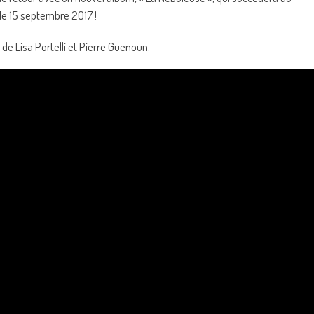
 le 15 septembre 2017 !
p de Lisa Portelli et Pierre Guenoun.