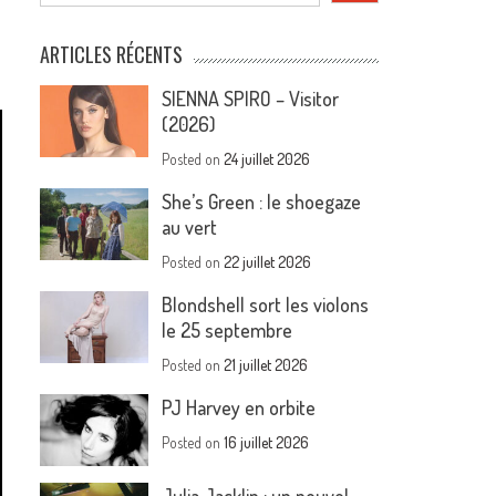
ARTICLES RÉCENTS
SIENNA SPIRO – Visitor
(2026)
Posted on
24 juillet 2026
She’s Green : le shoegaze
au vert
Posted on
22 juillet 2026
Blondshell sort les violons
le 25 septembre
Posted on
21 juillet 2026
PJ Harvey en orbite
Posted on
16 juillet 2026