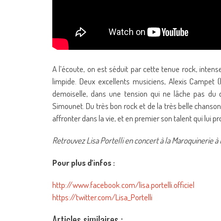
A l’écoute, on est séduit par cette tenue rock, intens
limpide. Deux excellents musiciens, Alexis Campet 
demoiselle, dans une tension qui ne lâche pas du dé
Simounet. Du très bon rock et de la très belle chanson 
affronter dans la vie, et en premier son talent qui lui p
Retrouvez Lisa Portelli en concert à la Maroquinerie à
Pour plus d’infos :
http://www.facebook.com/lisa.portelli.officiel
https://twitter.com/Lisa_Portelli
Articles similaires :