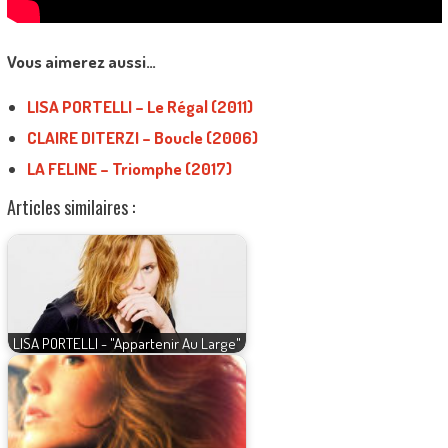
Vous aimerez aussi…
LISA PORTELLI – Le Régal (2011)
CLAIRE DITERZI – Boucle (2006)
LA FELINE – Triomphe (2017)
Articles similaires :
LISA PORTELLI - "Appartenir Au Large"