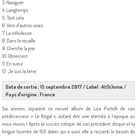
3. Naviguer
4. Longtemps
5. Tout cela
6. Vers d’autres voies
7. La nébuleuse
8. Dans la rocaille
9. Cherche la joie
10. Obsession
11. En sueur
12. Je suis la terre
Date de sortie : 15 septembre 2017 / Label : At(h)ome /
Pays d’origine : France
Six années séparent ce nouvel album de Lisa Portelli de son
prédécesseur, « Le Régal », autant dire une éternité à l’époque où
nous vivons ! Après le succès critique de son précédent disque et la
longue tournée de 150 dates qui a suivi, elle a ressenti le besoin de