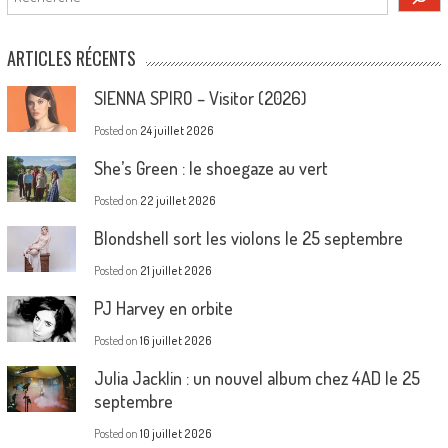
ARTICLES RÉCENTS
SIENNA SPIRO – Visitor (2026)
Posted on
24 juillet 2026
She’s Green : le shoegaze au vert
Posted on
22 juillet 2026
Blondshell sort les violons le 25 septembre
Posted on
21 juillet 2026
PJ Harvey en orbite
Posted on
16 juillet 2026
Julia Jacklin : un nouvel album chez 4AD le 25
septembre
Posted on
10 juillet 2026