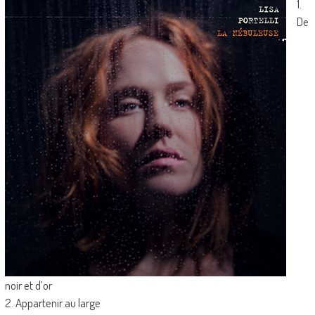
1.
De
noir et d’or
2. Appartenir au large