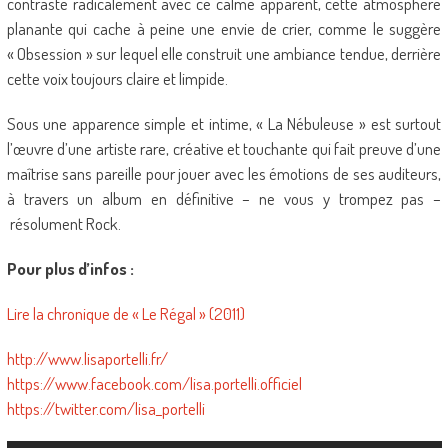
contraste radicalement avec ce calme apparent, cette atmosphère
planante qui cache à peine une envie de crier, comme le suggère
« Obsession » sur lequel elle construit une ambiance tendue, derrière
cette voix toujours claire et limpide.
Sous une apparence simple et intime, « La Nébuleuse » est surtout
l’œuvre d’une artiste rare, créative et touchante qui fait preuve d’une
maîtrise sans pareille pour jouer avec les émotions de ses auditeurs,
à travers un album en définitive – ne vous y trompez pas –
résolument Rock.
Pour plus d’infos :
Lire la chronique de « Le Régal » (2011)
http://www.lisaportelli.fr/
https://www.facebook.com/lisa.portelli.officiel
https://twitter.com/lisa_portelli