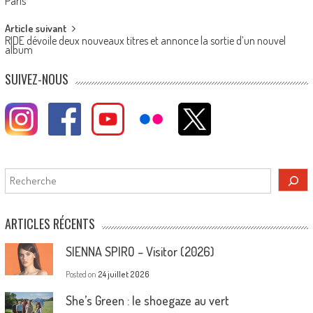
navigation
Paris
Article suivant
RIDE dévoile deux nouveaux titres et annonce la sortie d’un nouvel
album
SUIVEZ-NOUS
Rechercher
ARTICLES RÉCENTS
SIENNA SPIRO – Visitor (2026)
Posted on
24 juillet 2026
She’s Green : le shoegaze au vert