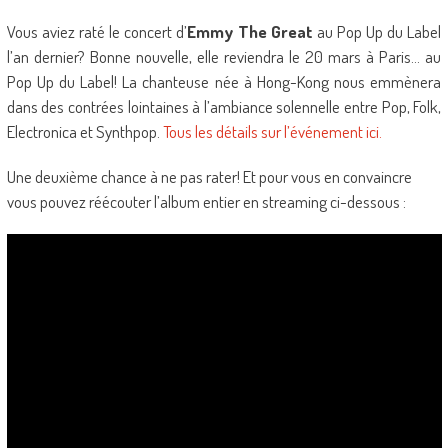
Vous aviez raté le concert d’
Emmy The Great
au Pop Up du Label
l’an dernier? Bonne nouvelle, elle reviendra le 20 mars à Paris… au
Pop Up du Label! La chanteuse née à Hong-Kong nous emmènera
dans des contrées lointaines à l’ambiance solennelle entre Pop, Folk,
Electronica et Synthpop.
Tous les détails sur l’événement ici.
Une deuxième chance à ne pas rater! Et pour vous en convaincre
vous pouvez réécouter l’album entier en streaming ci-dessous :