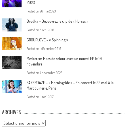
2023
Posted on
26 mai 2023
Brodka – Découvrez le clip de « Horses »
Posted on
5 avril 2016
GROUPLOVE – « Spinning »
Posted on
1 décembre 2016
Meskerem Mees de retour avec un nouvel EP le 10
novembre
Posted on
4 novembre 2022
FAZERDAZE – « Morningside » – En concert le 22 mai à la
Maroquinerie, Paris
Posted on
11 mai 2017
ARCHIVES
Archives