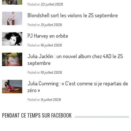
Posted on
22 juillet 2026
Blondshell sort les violons le 25 septembre
Posted on
21 juillet 2026
PJ Harvey en orbite
Posted on
16 juillet 2026
Julia Jacklin : un nouvel album chez 4AD le 25
septembre
Posted on
10 juillet 2026
Julia Cumming : « C’est comme si je repartais de
zéro »
Posted on
9 juillet 2026
PENDANT CE TEMPS SUR FACEBOOK