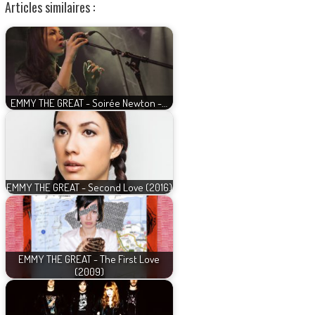
Articles similaires :
EMMY THE GREAT - Soirée Newton -…
EMMY THE GREAT - Second Love (2016)
EMMY THE GREAT - The First Love
(2009)