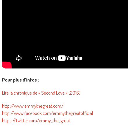
Pour plus d’infos :
Lire la chronique de « Second Love » (2016)
http://www.emmythegreat.com/
http://www.facebook.com/emmythegreatofficial
https://twitter.com/emmy_the_great