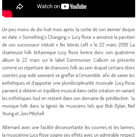
Un peu moins de dix-huit mois après la sortie de son dernier disque
en date, « Something’s Changing », Lucy Rose a annoncé la parution
de son successeur intitulé « No Words Left » le 22 mars 2019. La
chanteuse folk britannique Lucy Rose livrera donc son quatrième
album le 22 mars sur le label Communion. L’album se présente
comme un répertoire de chansons folk au sein duquel certains titres
orientés pop indé viennent se greffer à l’ensemble, afin de varier les
esthétiques et d’apporter une pluridisciplinarité musicale. Lucy Rose
parvient à obtenir un équilibre musical dans cette création en variant
les esthétiques tout en restant dans son domaine de prédilection : la
musique folk dans la lignée de musiciens tels que Bob Dylan, Neil
Young et Joni Mitchell.
Alternant avec une facilité déconcertante les sourires et les larmes,
la musicienne Lucy Rose soigne ses effets avec un admirable respect