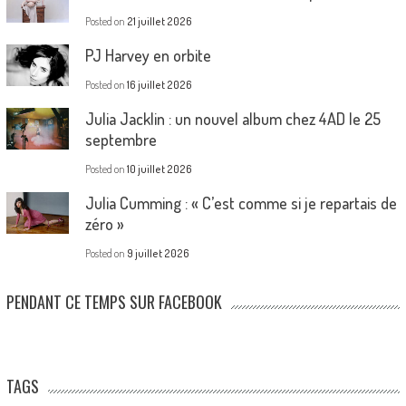
Posted on
21 juillet 2026
PJ Harvey en orbite
Posted on
16 juillet 2026
Julia Jacklin : un nouvel album chez 4AD le 25
septembre
Posted on
10 juillet 2026
Julia Cumming : « C’est comme si je repartais de
zéro »
Posted on
9 juillet 2026
PENDANT CE TEMPS SUR FACEBOOK
TAGS