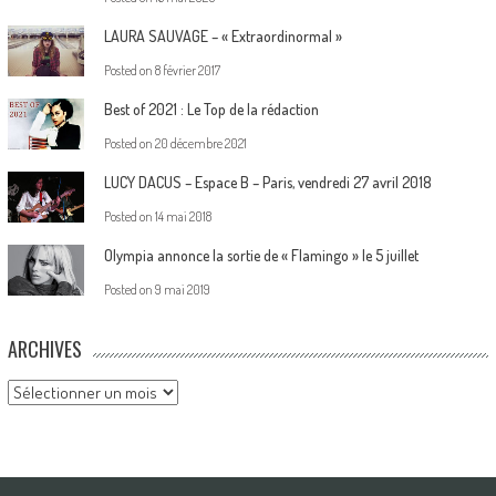
LAURA SAUVAGE – « Extraordinormal »
Posted on
8 février 2017
Best of 2021 : Le Top de la rédaction
Posted on
20 décembre 2021
LUCY DACUS – Espace B – Paris, vendredi 27 avril 2018
Posted on
14 mai 2018
Olympia annonce la sortie de « Flamingo » le 5 juillet
Posted on
9 mai 2019
ARCHIVES
Archives