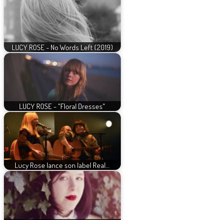
LUCY ROSE - No Words Left (2019)
LUCY ROSE - "Floral Dresses"
Lucy Rose lance son label Real…