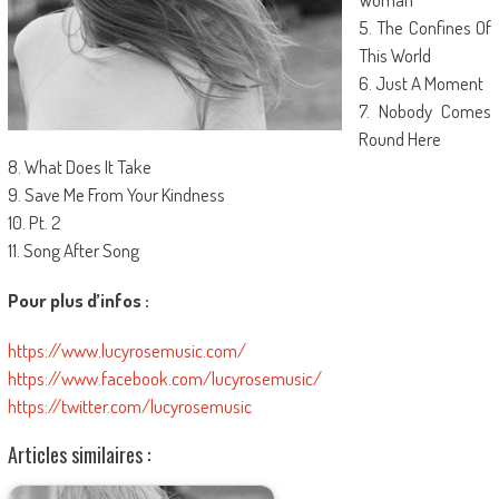
5. The Confines Of
This World
6. Just A Moment
7. Nobody Comes
Round Here
8. What Does It Take
9. Save Me From Your Kindness
10. Pt. 2
11. Song After Song
Pour plus d’infos :
https://www.lucyrosemusic.com/
https://www.facebook.com/lucyrosemusic/
https://twitter.com/lucyrosemusic
Articles similaires :