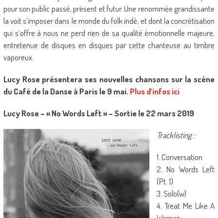
pour son public passé, présent et futur. Une renommée grandissante
la voit s’imposer dans le monde du folk indé, et dont la concrétisation
qui s’offre à nous ne perd rien de sa qualité émotionnelle majeure,
entretenue de disques en disques par cette chanteuse au timbre
vaporeux.
Lucy Rose présentera ses nouvelles chansons sur la scène
du Café de la Danse à Paris le 9 mai.
Plus d’infos ici
Lucy Rose – « No Words Left » – Sortie le 22 mars 2019
Tracklisting :
1. Conversation
2. No Words Left
(Pt. 1)
3. Solo(w)
4. Treat Me Like A
Woman