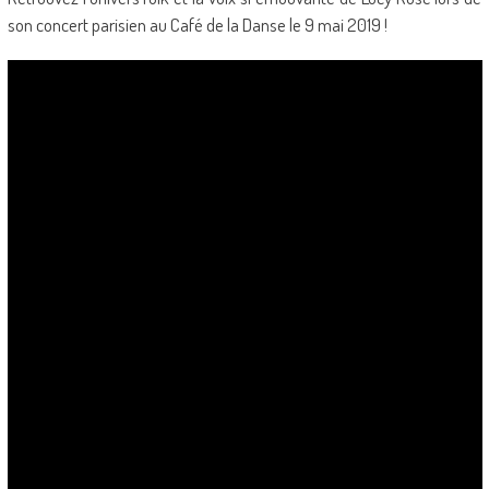
son concert parisien au Café de la Danse le 9 mai 2019 !