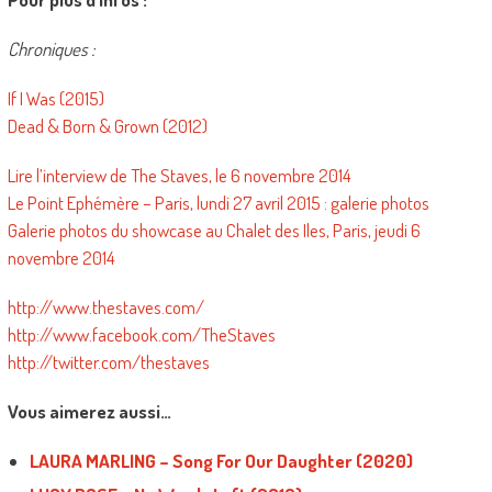
Chroniques :
If I Was (2015)
Dead & Born & Grown (2012)
Lire l’interview de The Staves, le 6 novembre 2014
Le Point Ephémère – Paris, lundi 27 avril 2015 : galerie photos
Galerie photos du showcase au Chalet des Iles, Paris, jeudi 6
novembre 2014
http://www.thestaves.com/
http://www.facebook.com/TheStaves
http://twitter.com/thestaves
Vous aimerez aussi…
LAURA MARLING – Song For Our Daughter (2020)