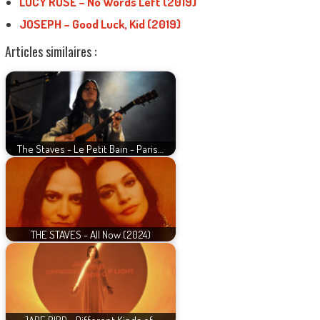
LUCY ROSE – No Words Left (2019)
JOSEPH – Good Luck, Kid (2019)
Articles similaires :
The Staves - Le Petit Bain - Paris…
THE STAVES - All Now (2024)