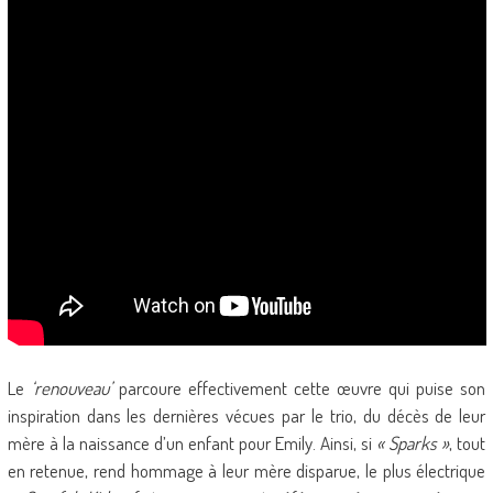
Le
‘renouveau’
parcoure effectivement cette œuvre qui puise son
inspiration dans les dernières vécues par le trio, du décès de leur
mère à la naissance d’un enfant pour Emily. Ainsi, si
« Sparks »
, tout
en retenue, rend hommage à leur mère disparue, le plus électrique