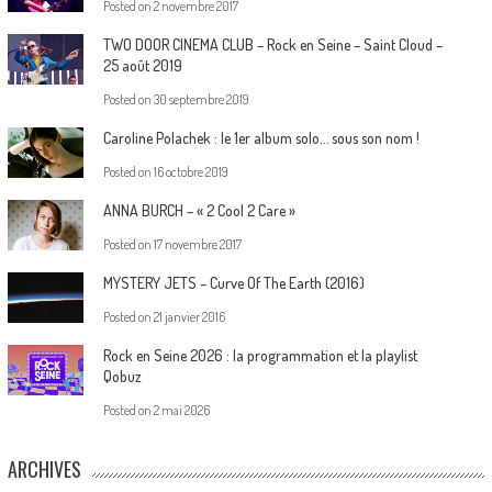
Posted on
2 novembre 2017
TWO DOOR CINEMA CLUB – Rock en Seine – Saint Cloud –
25 août 2019
Posted on
30 septembre 2019
Caroline Polachek : le 1er album solo… sous son nom !
Posted on
16 octobre 2019
ANNA BURCH – « 2 Cool 2 Care »
Posted on
17 novembre 2017
MYSTERY JETS – Curve Of The Earth (2016)
Posted on
21 janvier 2016
Rock en Seine 2026 : la programmation et la playlist
Qobuz
Posted on
2 mai 2026
ARCHIVES