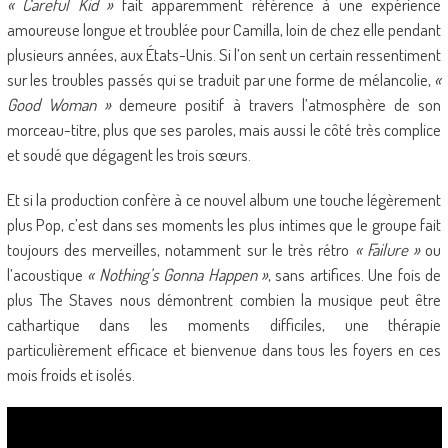
« Careful Kid »
fait apparemment référence à une expérience
amoureuse longue et troublée pour Camilla, loin de chez elle pendant
plusieurs années, aux États-Unis. Si l’on sent un certain ressentiment
sur les troubles passés qui se traduit par une forme de mélancolie,
«
Good Woman »
demeure positif à travers l’atmosphère de son
morceau-titre, plus que ses paroles, mais aussi le côté très complice
et soudé que dégagent les trois sœurs.
Et si la production confère à ce nouvel album une touche légèrement
plus Pop, c’est dans ses moments les plus intimes que le groupe fait
toujours des merveilles, notamment sur le très rétro
« Failure »
ou
l’acoustique
« Nothing’s Gonna Happen »
, sans artifices. Une fois de
plus The Staves nous démontrent combien la musique peut être
cathartique dans les moments difficiles, une thérapie
particulièrement efficace et bienvenue dans tous les foyers en ces
mois froids et isolés.