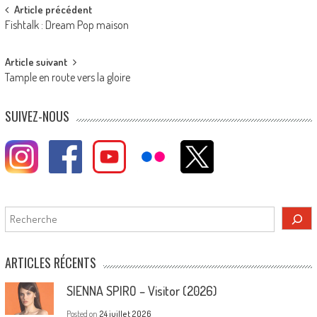
Post
Article précédent
Fishtalk : Dream Pop maison
navigation
Article suivant
Tample en route vers la gloire
SUIVEZ-NOUS
Rechercher
ARTICLES RÉCENTS
SIENNA SPIRO – Visitor (2026)
Posted on
24 juillet 2026