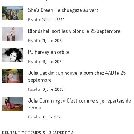
She’s Green : le shoegaze au vert
Posted on
22 juillet 2026
Blondshell sort les violons le 25 septembre
Posted on
21 juillet 2026
PJ Harvey en orbite
Posted on
16 juillet 2026
Julia Jacklin : un nouvel album chez 4AD le 25
septembre
Posted on
10 juillet 2026
Julia Cumming : « C’est comme si je repartais de
zéro »
Posted on
9 juillet 2026
PENDANT CE TEMPS SUR FACEBOOK