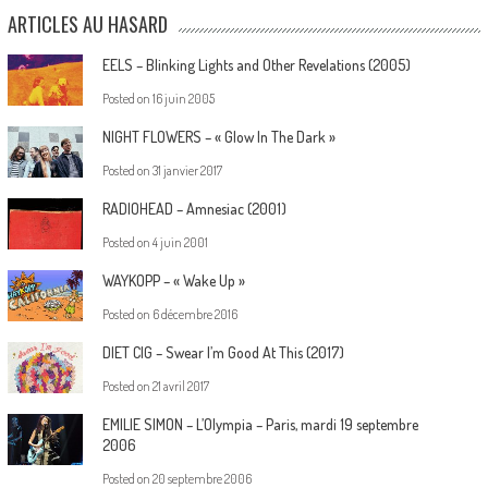
ARTICLES AU HASARD
EELS – Blinking Lights and Other Revelations (2005)
Posted on
16 juin 2005
NIGHT FLOWERS – « Glow In The Dark »
Posted on
31 janvier 2017
RADIOHEAD – Amnesiac (2001)
Posted on
4 juin 2001
WAYKOPP – « Wake Up »
Posted on
6 décembre 2016
DIET CIG – Swear I’m Good At This (2017)
Posted on
21 avril 2017
EMILIE SIMON – L’Olympia – Paris, mardi 19 septembre
2006
Posted on
20 septembre 2006