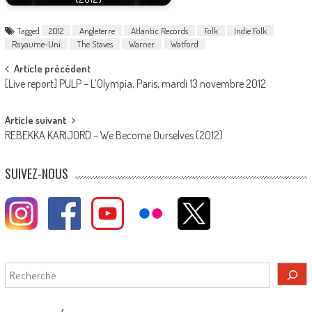
Tagged
2012
Angleterre
Atlantic Records
Folk
Indie Folk
Royaume-Uni
The Staves
Warner
Watford
Post
Article précédent
[Live report] PULP – L’Olympia, Paris, mardi 13 novembre 2012
navigation
Article suivant
REBEKKA KARIJORD – We Become Ourselves (2012)
SUIVEZ-NOUS
Rechercher