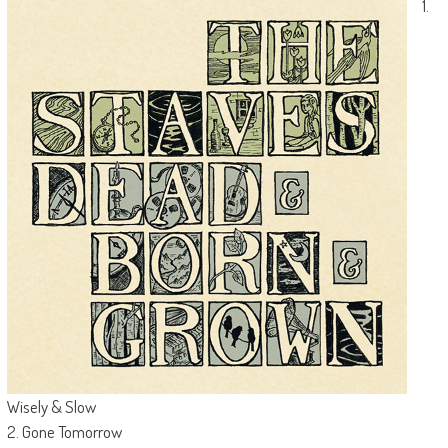
1.
Wisely & Slow
2. Gone Tomorrow