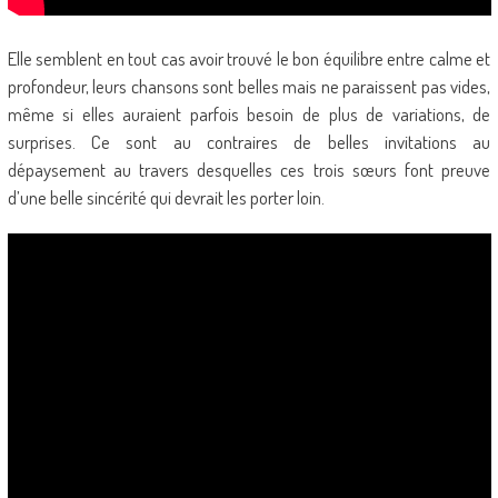
Elle semblent en tout cas avoir trouvé le bon équilibre entre calme et
profondeur, leurs chansons sont belles mais ne paraissent pas vides,
même si elles auraient parfois besoin de plus de variations, de
surprises. Ce sont au contraires de belles invitations au
dépaysement au travers desquelles ces trois sœurs font preuve
d’une belle sincérité qui devrait les porter loin.