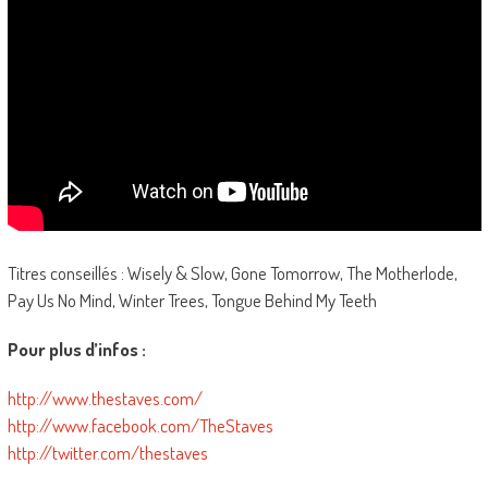
Titres conseillés : Wisely & Slow, Gone Tomorrow, The Motherlode,
Pay Us No Mind, Winter Trees, Tongue Behind My Teeth
Pour plus d’infos :
http://www.thestaves.com/
http://www.facebook.com/TheStaves
http://twitter.com/thestaves