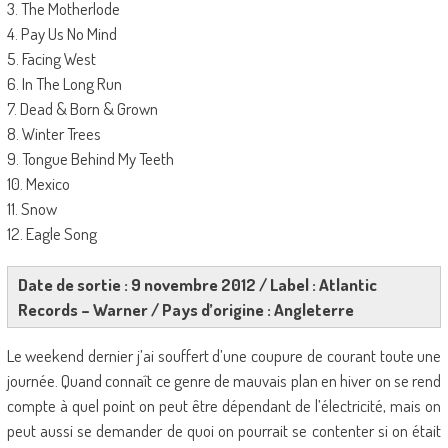
3. The Motherlode
4. Pay Us No Mind
5. Facing West
6. In The Long Run
7. Dead & Born & Grown
8. Winter Trees
9. Tongue Behind My Teeth
10. Mexico
11. Snow
12. Eagle Song
Date de sortie : 9 novembre 2012 / Label : Atlantic
Records – Warner / Pays d’origine : Angleterre
Le weekend dernier j’ai souffert d’une coupure de courant toute une
journée. Quand connaît ce genre de mauvais plan en hiver on se rend
compte à quel point on peut être dépendant de l’électricité, mais on
peut aussi se demander de quoi on pourrait se contenter si on était