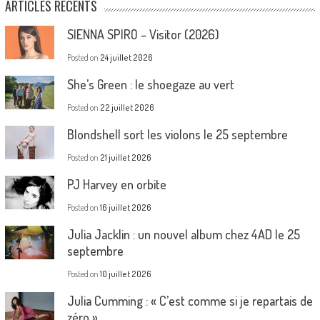
ARTICLES RÉCENTS
SIENNA SPIRO – Visitor (2026)
Posted on
24 juillet 2026
She’s Green : le shoegaze au vert
Posted on
22 juillet 2026
Blondshell sort les violons le 25 septembre
Posted on
21 juillet 2026
PJ Harvey en orbite
Posted on
16 juillet 2026
Julia Jacklin : un nouvel album chez 4AD le 25
septembre
Posted on
10 juillet 2026
Julia Cumming : « C’est comme si je repartais de
zéro »