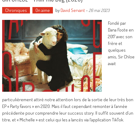
Chroniques
On aime
by
David Servant
-
26 mai 2023
Fondé par
Dana Foote en
2017 avec son
frère et
quelques
amis, Sir Chloe
avait
particulièrement attiré notre attention lors de la sortie de leur très bon
EP « Party Favors » en 2020. Mais il faut cependant remonter à l’année
précédente pour comprendre leur success story. Il suffit souvent d’un
titre, et « Michelle » est celui qui les a lancés via l’application TikTok.