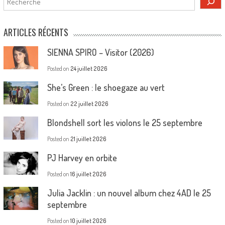
ARTICLES RÉCENTS
SIENNA SPIRO – Visitor (2026)
Posted on
24 juillet 2026
She’s Green : le shoegaze au vert
Posted on
22 juillet 2026
Blondshell sort les violons le 25 septembre
Posted on
21 juillet 2026
PJ Harvey en orbite
Posted on
16 juillet 2026
Julia Jacklin : un nouvel album chez 4AD le 25
septembre
Posted on
10 juillet 2026