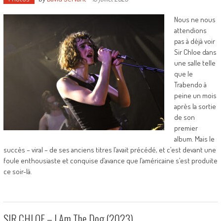
Nous ne nous
attendions
pas à déjà voir
Sir Chloe dans
une salle telle
que le
Trabendo à
peine un mois
après la sortie
de son
premier
album. Mais le
succès – viral – de ses anciens titres l’avait précédé, et c’est devant une
foule enthousiaste et conquise d’avance que l’américaine s’est produite
ce soir-là.
SIR CHLOE – I Am The Dog (2023)