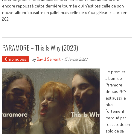
encore repoussé cette dernière tournée qui n’est pas celle de son
nouvel album à paraître en juillet mais celle de « Young Heart », sorti en
2021.
PARAMORE – This Is Why (2023)
Chroniques
by
David Servant
-
15 février 2023
Le premier
album de
Paramore
depuis 2017
est aussi le
plus
fortement
marqué par
l’escapade en
solo de sa