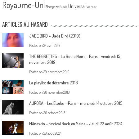
Royaume-Uni
Universal
Shoegaze
Suède
Warner
ARTICLES AU HASARD
JADE BIRD – Jade Bird (2019)
Posted on
24 avril 2019
THE REGRETTES – La Boule Noire – Paris – vendredi 15
novembre 2019
Posted on
29 novembre 2019
La playlist de décembre 2018
Posted on
30 novembre 2018
AURORA – Les Etoiles – Paris – mercredi 14 octobre 2015
Posted on
20 octobre 2015
Måneskin – Festival Rock en Seine – Jeudi 22 août 2024
Posted on
29 août 2024