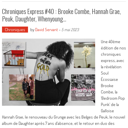
Chroniques Express #40 : Brooke Combe, Hannah Grae,
Peuk, Daughter, Whenyoung…
Chroniques
by
David Servant
-
5 mai 2023
Une 40ème
édition de nos
chroniques
express, avec
la révélation
Soul
Écossaise
Brooke
Combe, la
‘Bedroom Pop
Punk’ de la
Galloise
Hannah Grae, le renouveau du Grunge avec les Belges de Peuk, le nouvel
album de Daughter après 7 ans d’absence, et le retour en duo des