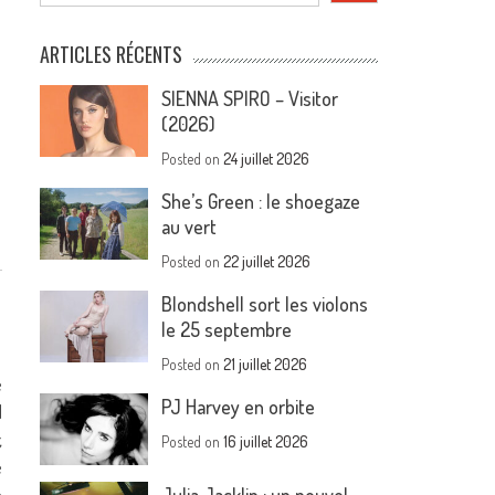
ARTICLES RÉCENTS
SIENNA SPIRO – Visitor
(2026)
Posted on
24 juillet 2026
She’s Green : le shoegaze
au vert
Posted on
22 juillet 2026
Blondshell sort les violons
le 25 septembre
Posted on
21 juillet 2026
e
PJ Harvey en orbite
d
,
Posted on
16 juillet 2026
e
a