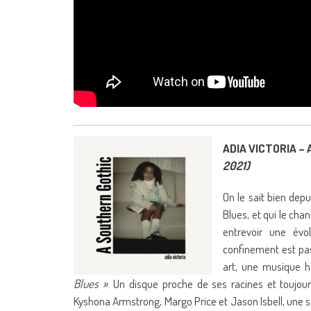
ADIA VICTORIA – 
2021)
On le sait bien dep
Blues, et qui le ch
entrevoir une évo
confinement est pas
art, une musique h
Blues »
. Un disque proche de ses racines et toujour
Kyshona Armstrong, Margo Price et Jason Isbell, une s