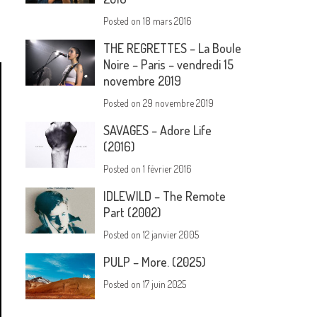
Posted on
18 mars 2016
THE REGRETTES – La Boule
Noire – Paris – vendredi 15
novembre 2019
Posted on
29 novembre 2019
SAVAGES – Adore Life
(2016)
Posted on
1 février 2016
IDLEWILD – The Remote
Part (2002)
Posted on
12 janvier 2005
PULP – More. (2025)
Posted on
17 juin 2025