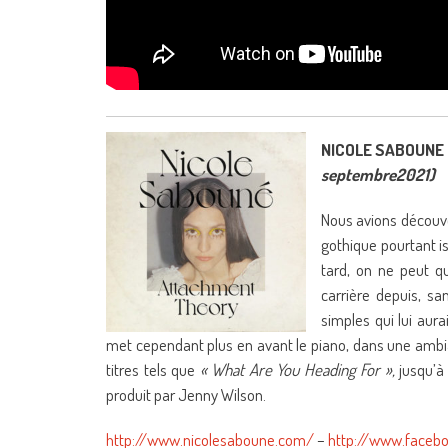
NICOLE SABOUNE 
septembre2021)
Nous avions découv
gothique pourtant is
tard, on ne peut qu
carrière depuis, sa
simples qui lui aura
met cependant plus en avant le piano, dans une ambia
titres tels que
« What Are You Heading For »,
jusqu’à 
produit par Jenny Wilson.
http://www.nicolesaboune.com/
–
http://www.facebo