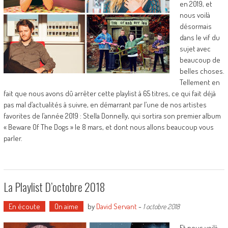
en 2019, et
nous voilà
désormais
dans le vif du
sujet avec
beaucoup de
belles choses.
Tellement en
fait que nous avons dû arrêter cette playlist à 65 titres, ce qui fait déjà
pas mal d’actualités à suivre, en démarrant par l’une de nos artistes
favorites de l’année 2019 : Stella Donnelly, qui sortira son premier album
« Beware Of The Dogs » le 8 mars, et dont nous allons beaucoup vous
parler.
La Playlist D’octobre 2018
En écoute
On aime
by
David Servant
-
1 octobre 2018
Et nous voilà