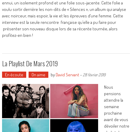
ennui, un isolement profond et une folie sous-jacente. Cette folie a
voulu sortir derrière les non-dits de « Silences », un album qui analyse
avec noirceur, mais espoir, la vie et les épreuves d’une femme. Cette
interview est la seule rencontre française qu’elle a pu faire pour
présenter son nouveau disque lors de sa récente tournée, alors
profitez-en bien !
La Playlist De Mars 2019
En écoute
On aime
by
David Servant
-
28 février 2019
Nous
pensions
attendre la
semaine
prochaine
avant de vous
dévoiler notre