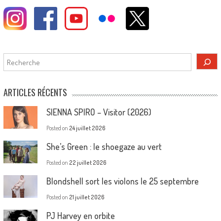
Rechercher
ARTICLES RÉCENTS
SIENNA SPIRO – Visitor (2026)
Posted on
24 juillet 2026
She’s Green : le shoegaze au vert
Posted on
22 juillet 2026
Blondshell sort les violons le 25 septembre
Posted on
21 juillet 2026
PJ Harvey en orbite