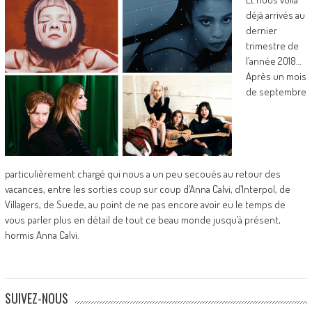
déjà arrivés au
dernier
trimestre de
l’année 2018…
Après un mois
de septembre
particulièrement chargé qui nous a un peu secoués au retour des
vacances, entre les sorties coup sur coup d’Anna Calvi, d’Interpol, de
Villagers, de Suede, au point de ne pas encore avoir eu le temps de
vous parler plus en détail de tout ce beau monde jusqu’à présent,
hormis Anna Calvi.
SUIVEZ-NOUS