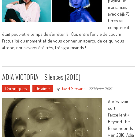
playlist de
mars, mais
avec déjà 75
titres au
compteur il
était peut-être temps de s’arrêter là ! Oui, entre l’envie de couvrir
l’actualité du moment et de vous donner un aperçu de ce qui vous
attend, nous avons été très, très gourmands !
ADIA VICTORIA – Silences (2019)
Chroniques
On aime
by
David Servant
-
27 février 2019
Après avoir
sorti
l’excellent «
Beyond The
Bloodhounds
» en 2016, Adia