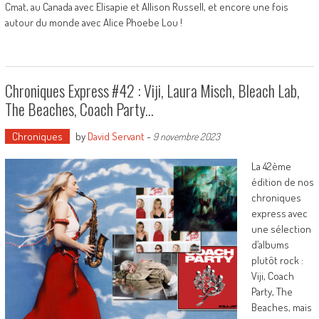
Cmat, au Canada avec Elisapie et Allison Russell, et encore une fois
autour du monde avec Alice Phoebe Lou !
Chroniques Express #42 : Viji, Laura Misch, Bleach Lab,
The Beaches, Coach Party…
Chroniques
by
David Servant
-
9 novembre 2023
La 42ème
édition de nos
chroniques
express avec
une sélection
d’albums
plutôt rock :
Viji, Coach
Party, The
Beaches, mais