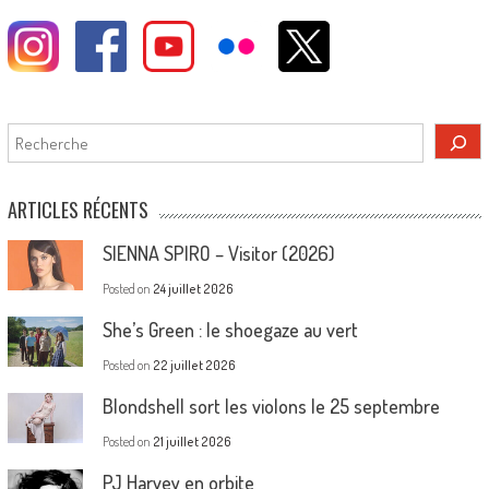
Rechercher
ARTICLES RÉCENTS
SIENNA SPIRO – Visitor (2026)
Posted on
24 juillet 2026
She’s Green : le shoegaze au vert
Posted on
22 juillet 2026
Blondshell sort les violons le 25 septembre
Posted on
21 juillet 2026
PJ Harvey en orbite