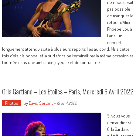
ne nous serait
pas possible
de manquer le
retour d’Alice
Phoebe Lou à
Paris, un
concert
longuement attendu suite à plusieurs reports liés au covid. Mais cette
fois c’était la bonne, et la sud africaine terminait par la même occasion sa
tournée dans une ambiance joyeuse et décontractée.
Orla Gartland – Les Etoiles – Paris, Mercredi 6 Avril 2022
Photos
by
David Servant
-
19 avril 2022
Si vous vous
demandiez si
Orla Gartland
n’était, comme