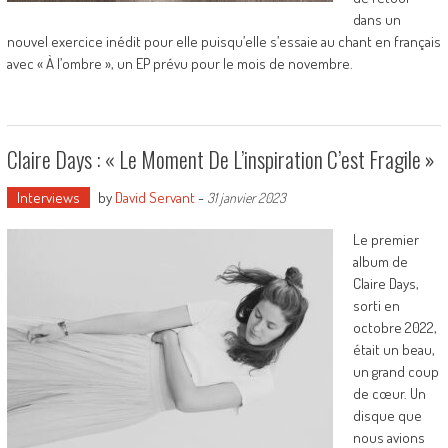
dans un
nouvel exercice inédit pour elle puisqu’elle s’essaie au chant en français
avec « À l’ombre », un EP prévu pour le mois de novembre.
Claire Days : « Le Moment De L’inspiration C’est Fragile »
Interviews
by
David Servant
-
31 janvier 2023
Le premier
album de
Claire Days,
sorti en
octobre 2022,
était un beau,
un grand coup
de cœur. Un
disque que
nous avions