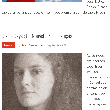
aussi la Dream
Pop de Bleach
Lab et, en parlant de rêve, le magnifique premier album de Laura Misch.
Claire Days : Un Nouvel EP En Français
News
by
David Servant
-
27 septembre 2023
Après nous
avoir bercés
tout l’hiver
avec un
disque de Folk
mélancolique
comme on en
entend trop
peu souvent,
Claire days est
de retour