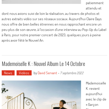
patiemment
attendu et
dont nous avions suivi de loin la réalisation, au travers de photos et
autres extraits vidéo sur ses réseaux sociaux. Aujourd’hui Claire Days
nous offre de bien belles étrennes en nous rapprochant encore un
peu plus de son œuvre, à l’occasion d’une interview au Pop-Up du Label
à Paris, pour notre premier concert de 2023, quelques jours à peine
après avoir fêté le Nouvel An.
Mademoiselle K : Nouvel Album Le 14 Octobre
News
Vidéos
by
David Servant
-
7 septembre 2022
Mademoiselle
K. revient
aujourd’hui
avec le clip de
« Garçon