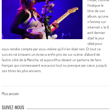
l’indique le
titre de son
album, qu’une
« femme sur
internet », le 6
avril dernier
était le jour
idéal pour
vous rendre compte par vous-même qu’il n’en était rien. Et tout ce
succès né à travers un écran a enfin pris vie sur scène, d’abord de
l’autre côté de la Manche, et aujourd’hui devant un parterre de fans
français qui connaissaient eux aussi tout ou presque par cœur, jusqu’à
ses titres les plus anciens.
Posts
Plus ancien
navigation
SUIVEZ-NOUS