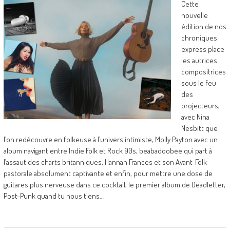
Cette
nouvelle
édition de nos
chroniques
express place
les autrices
compositrices
sous le feu
des
projecteurs,
avec Nina
Nesbitt que
l’on redécouvre en folkeuse à l’univers intimiste, Molly Payton avec un
album navigant entre Indie Folk et Rock 90s, beabadoobee qui part à
l’assaut des charts britanniques, Hannah Frances et son Avant-Folk
pastorale absolument captivante et enfin, pour mettre une dose de
guitares plus nerveuse dans ce cocktail, le premier album de Deadletter,
Post-Punk quand tu nous tiens…