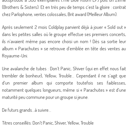
(Brothers & Sisters). Et en très peu de temps c’est la gloire : contrat
chez Parlophone, ventes colossales, Brit award (Meilleur Album).
Après seulement 2 mois Coldplay parvient déjà à jouer « Sold out »
dans les petites salles où le groupe effectue ses premiers concerts,
ils n’avaient même pas encore choisi un nom ! Dès sa sortie leur
album « Parachutes » se retrouve d’emblée en tête des ventes au
Royaume-Uni.
Une avalanche de tubes : Don’t Panic, Shiver (qui en effet nous fait
trembler de bonheur), Yellow, Trouble… Cependant il ne s’agit que
d’un premier album qui comporte toutefois ses faiblesses,
notamment quelques longueurs, même si « Parachutes » est d’une
maturité peu commune pour un groupe si jeune.
De futurs grands…à suivre…
Titres conseillés: Don’t Panic, Shiver, Yellow, Trouble