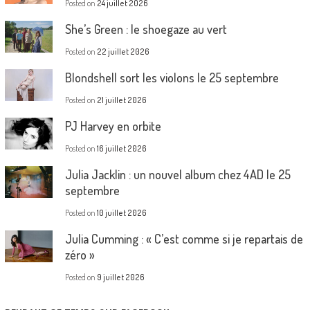
Posted on
24 juillet 2026
She’s Green : le shoegaze au vert
Posted on
22 juillet 2026
Blondshell sort les violons le 25 septembre
Posted on
21 juillet 2026
PJ Harvey en orbite
Posted on
16 juillet 2026
Julia Jacklin : un nouvel album chez 4AD le 25
septembre
Posted on
10 juillet 2026
Julia Cumming : « C’est comme si je repartais de
zéro »
Posted on
9 juillet 2026