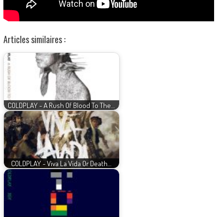
Articles similaires :
COLDPLAY - A Rush Of Blood To The…
COLDPLAY - Viva La Vida Or Death…