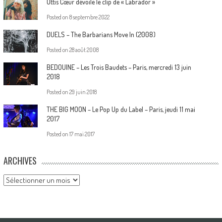
Ottis Cœur dévoile le clip de « Labrador »
Posted on
8 septembre 2022
DUELS – The Barbarians Move In (2008)
Posted on
28 août 2008
BEDOUINE – Les Trois Baudets – Paris, mercredi 13 juin
2018
Posted on
29 juin 2018
THE BIG MOON – Le Pop Up du Label – Paris, jeudi 11 mai
2017
Posted on
17 mai 2017
ARCHIVES
Archives