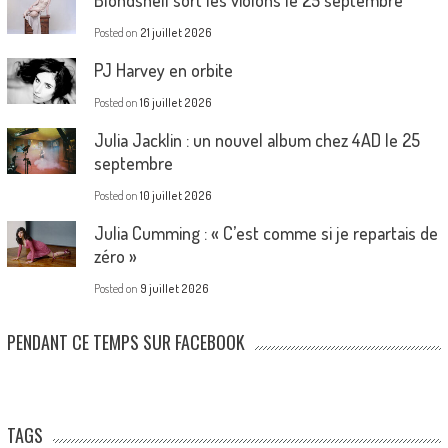
Posted on
21 juillet 2026
PJ Harvey en orbite
Posted on
16 juillet 2026
Julia Jacklin : un nouvel album chez 4AD le 25
septembre
Posted on
10 juillet 2026
Julia Cumming : « C’est comme si je repartais de
zéro »
Posted on
9 juillet 2026
PENDANT CE TEMPS SUR FACEBOOK
TAGS