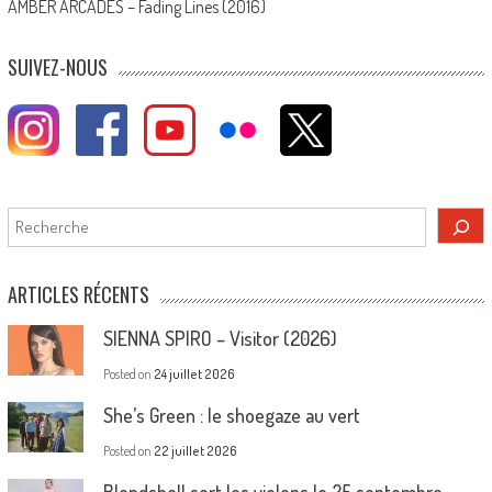
AMBER ARCADES – Fading Lines (2016)
SUIVEZ-NOUS
Rechercher
ARTICLES RÉCENTS
SIENNA SPIRO – Visitor (2026)
Posted on
24 juillet 2026
She’s Green : le shoegaze au vert
Posted on
22 juillet 2026
Blondshell sort les violons le 25 septembre