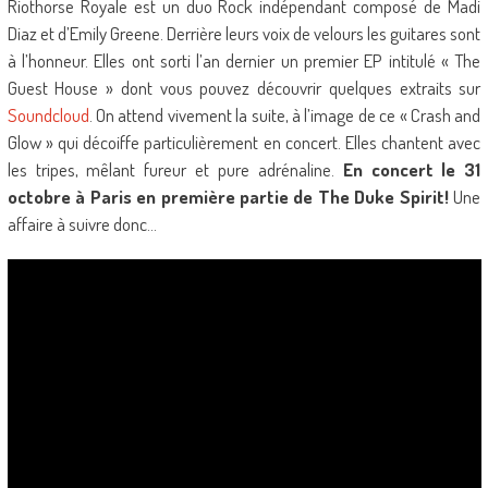
Riothorse Royale est un duo Rock indépendant composé de Madi
Diaz et d’Emily Greene. Derrière leurs voix de velours les guitares sont
à l’honneur. Elles ont sorti l’an dernier un premier EP intitulé « The
Guest House » dont vous pouvez découvrir quelques extraits sur
Soundcloud
. On attend vivement la suite, à l’image de ce « Crash and
Glow » qui décoiffe particulièrement en concert. Elles chantent avec
les tripes, mêlant fureur et pure adrénaline.
En concert le 31
octobre à Paris en première partie de The Duke Spirit!
Une
affaire à suivre donc…