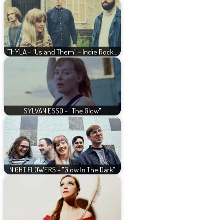
THYLA - "Us and Them" - Indie Rock…
SYLVAN ESSO - "The Glow"
NIGHT FLOWERS - "Glow In The Dark"