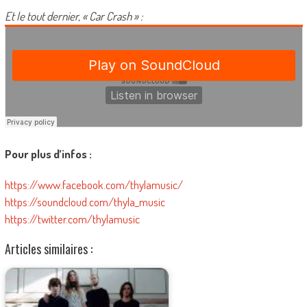
Et le tout dernier, « Car Crash » :
Pour plus d’infos :
https://www.facebook.com/thylamusic/
https://soundcloud.com/thyla_music
https://twitter.com/thylamusic
Articles similaires :