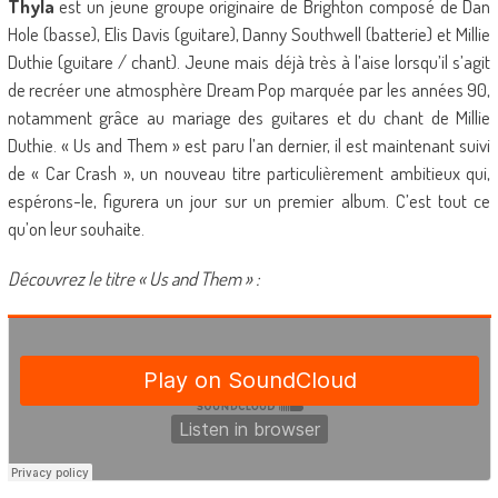
Thyla
est un jeune groupe originaire de Brighton composé de Dan
Hole (basse), Elis Davis (guitare), Danny Southwell (batterie) et Millie
Duthie (guitare / chant). Jeune mais déjà très à l’aise lorsqu’il s’agit
de recréer une atmosphère Dream Pop marquée par les années 90,
notamment grâce au mariage des guitares et du chant de Millie
Duthie. « Us and Them » est paru l’an dernier, il est maintenant suivi
de « Car Crash », un nouveau titre particulièrement ambitieux qui,
espérons-le, figurera un jour sur un premier album. C’est tout ce
qu’on leur souhaite.
Découvrez le titre « Us and Them » :