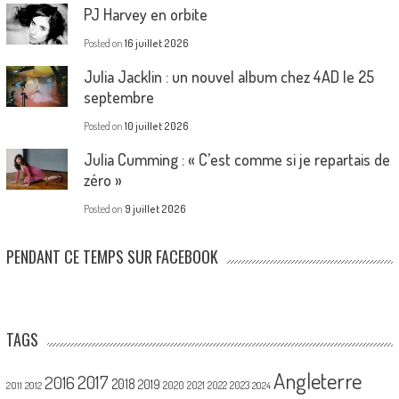
PJ Harvey en orbite
Posted on
16 juillet 2026
Julia Jacklin : un nouvel album chez 4AD le 25
septembre
Posted on
10 juillet 2026
Julia Cumming : « C’est comme si je repartais de
zéro »
Posted on
9 juillet 2026
PENDANT CE TEMPS SUR FACEBOOK
TAGS
Angleterre
2017
2016
2018
2019
2020
2021
2022
2023
2011
2012
2024