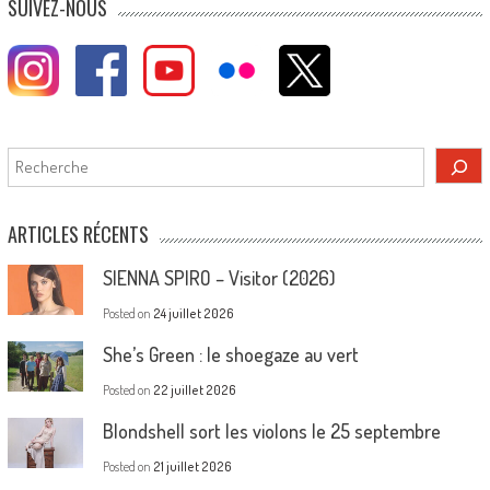
SUIVEZ-NOUS
Rechercher
ARTICLES RÉCENTS
SIENNA SPIRO – Visitor (2026)
Posted on
24 juillet 2026
She’s Green : le shoegaze au vert
Posted on
22 juillet 2026
Blondshell sort les violons le 25 septembre
Posted on
21 juillet 2026