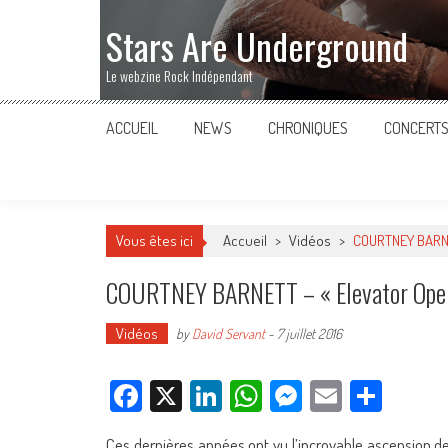
Stars Are Underground
Le webzine Rock Indépendant
ACCUEIL
NEWS
CHRONIQUES
CONCERT
Vous êtes ici
Accueil
>
Vidéos
>
COURTNEY BARNET
COURTNEY BARNETT – « Elevator Oper
Vidéos
by
David Servant
-
7 juillet 2016
Facebook
X
LinkedIn
WhatsApp
Messenger
Email
Parta
Ces dernières années ont vu l’incroyable ascension de