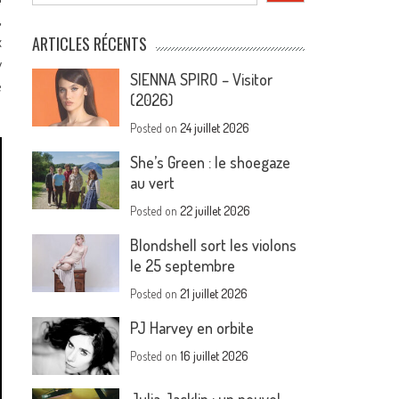
,
x
ARTICLES RÉCENTS
y
SIENNA SPIRO – Visitor
e
(2026)
Posted on
24 juillet 2026
She’s Green : le shoegaze
au vert
Posted on
22 juillet 2026
Blondshell sort les violons
le 25 septembre
Posted on
21 juillet 2026
PJ Harvey en orbite
Posted on
16 juillet 2026