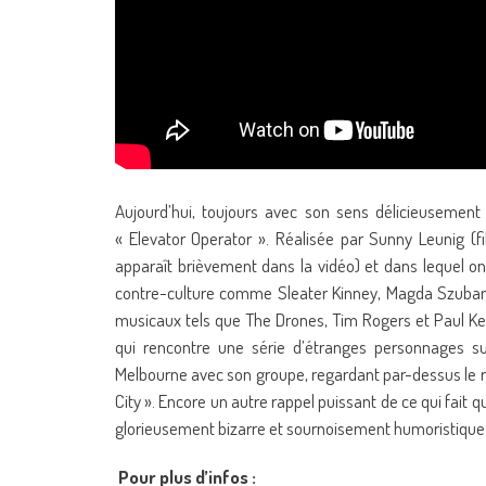
Aujourd’hui, toujours avec son sens délicieusement 
« Elevator Operator ». Réalisée par Sunny Leunig (f
apparaît brièvement dans la vidéo) et dans lequel on
contre-culture comme Sleater Kinney, Magda Szubans
musicaux tels que The Drones, Tim Rogers et Paul Kell
qui rencontre une série d’étranges personnages sur
Melbourne avec son groupe, regardant par-dessus le reb
City ». Encore un autre rappel puissant de ce qui fait 
glorieusement bizarre et sournoisement humoristique qu
Pour plus d’infos :