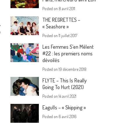
Posted on
8 avril 2011
THE REGRETTES –
« Seashore »
n
Posted on
11 juillet 2017
Les Femmes S’en Mêlent
#22 : les premiers noms
dévoilés
Posted on
19 décembre 2018
FLYTE – This Is Really
Going To Hurt (2021)
Posted on
14 avril 2021
Eagulls – « Skipping »
Posted on
6 avril 2016