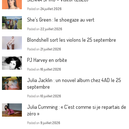
Posted on
24 juillet 2026
She’s Green : le shoegaze au vert
Posted on
22 juillet 2026
Blondshell sort les violons le 25 septembre
Posted on
21 juillet 2026
PJ Harvey en orbite
Posted on
16 juillet 2026
Julia Jacklin : un nouvel album chez 4AD le 25
septembre
Posted on
10 juillet 2026
Julia Cumming : « C’est comme si je repartais de
zéro »
Posted on
9 juillet 2026