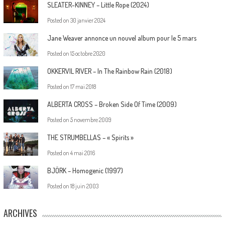
SLEATER-KINNEY – Little Rope (2024)
Posted on
30 janvier 2024
Jane Weaver annonce un nouvel album pour le 5 mars
Posted on
15 octobre 2020
OKKERVIL RIVER – In The Rainbow Rain (2018)
Posted on
17 mai 2018
ALBERTA CROSS – Broken Side Of Time (2009)
Posted on
5 novembre 2009
THE STRUMBELLAS – « Spirits »
Posted on
4 mai 2016
BJÖRK – Homogenic (1997)
Posted on
18 juin 2003
ARCHIVES