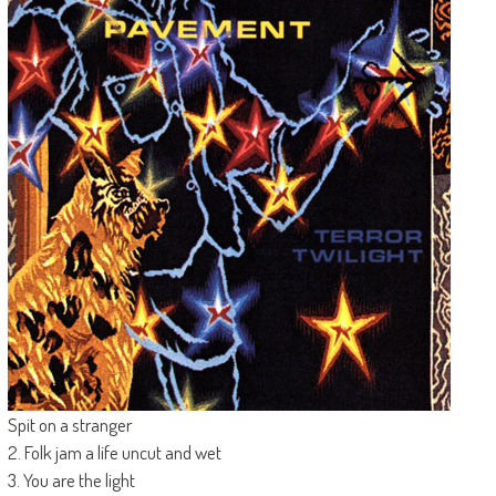
Spit on a stranger
2. Folk jam a life uncut and wet
3. You are the light