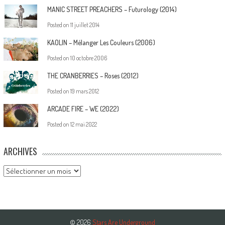
MANIC STREET PREACHERS – Futurology (2014)
Posted on
11 juillet 2014
KAOLIN – Mélanger Les Couleurs (2006)
Posted on
10 octobre 2006
THE CRANBERRIES – Roses (2012)
Posted on
19 mars 2012
ARCADE FIRE – WE (2022)
Posted on
12 mai 2022
ARCHIVES
Archives
© 2026
Stars Are Underground