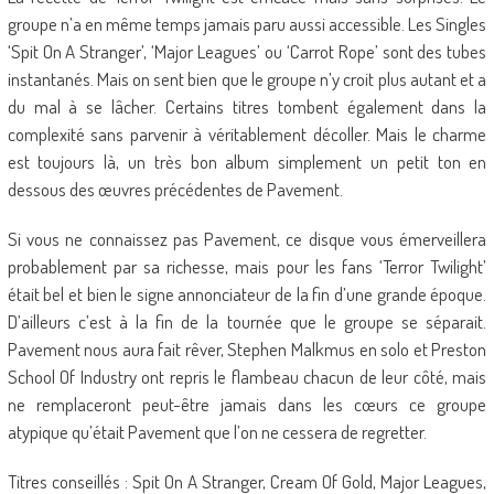
groupe n’a en même temps jamais paru aussi accessible. Les Singles
‘Spit On A Stranger’, ‘Major Leagues’ ou ‘Carrot Rope’ sont des tubes
instantanés. Mais on sent bien que le groupe n’y croit plus autant et a
du mal à se lâcher. Certains titres tombent également dans la
complexité sans parvenir à véritablement décoller. Mais le charme
est toujours là, un très bon album simplement un petit ton en
dessous des œuvres précédentes de Pavement.
Si vous ne connaissez pas Pavement, ce disque vous émerveillera
probablement par sa richesse, mais pour les fans ‘Terror Twilight’
était bel et bien le signe annonciateur de la fin d’une grande époque.
D’ailleurs c’est à la fin de la tournée que le groupe se séparait.
Pavement nous aura fait rêver, Stephen Malkmus en solo et Preston
School Of Industry ont repris le flambeau chacun de leur côté, mais
ne remplaceront peut-être jamais dans les cœurs ce groupe
atypique qu’était Pavement que l’on ne cessera de regretter.
Titres conseillés : Spit On A Stranger, Cream Of Gold, Major Leagues,