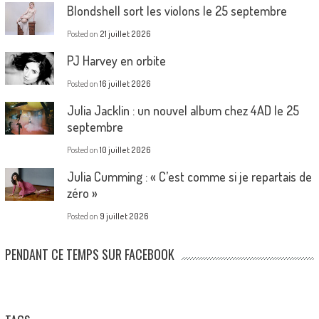
Blondshell sort les violons le 25 septembre
Posted on
21 juillet 2026
PJ Harvey en orbite
Posted on
16 juillet 2026
Julia Jacklin : un nouvel album chez 4AD le 25
septembre
Posted on
10 juillet 2026
Julia Cumming : « C’est comme si je repartais de
zéro »
Posted on
9 juillet 2026
PENDANT CE TEMPS SUR FACEBOOK