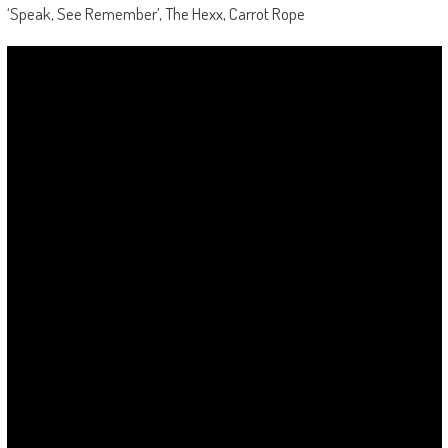
‘Speak, See Remember’, The Hexx, Carrot Rope