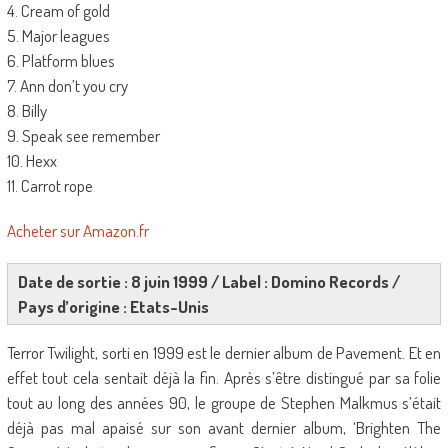
4. Cream of gold
5. Major leagues
6. Platform blues
7. Ann don’t you cry
8. Billy
9. Speak see remember
10. Hexx
11. Carrot rope
Acheter sur Amazon.fr
Date de sortie : 8 juin 1999 / Label : Domino Records /
Pays d’origine : Etats-Unis
Terror Twilight, sorti en 1999 est le dernier album de Pavement. Et en
effet tout cela sentait déjà la fin. Après s’être distingué par sa folie
tout au long des années 90, le groupe de Stephen Malkmus s’était
déjà pas mal apaisé sur son avant dernier album, ‘Brighten The