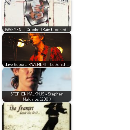
PAVEMENT - Crooked Rain Crooked…
[Live Report] PAVEMENT - Le Zénith…
STEPHEN MALKMUS - Stephen
Malkmus (2001)