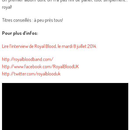
royal!
Titres conseillés : à peu près tous!
Pour plus d’infos:
Lire l’interview de Royal Blood, le mardi 8 juillet 2014.
http://royalbloodband.com/
http://www.facebook.com/RoyalBloodUK
http://twitter.com/royalblooduk