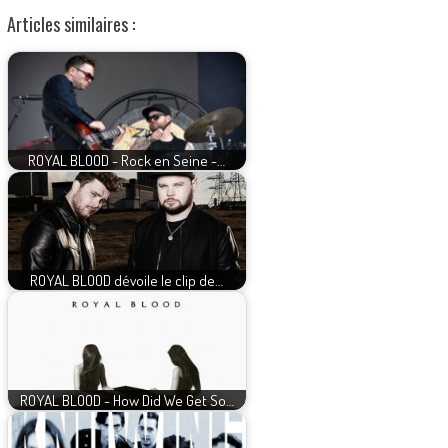
Articles similaires :
ROYAL BLOOD - Rock en Seine -…
ROYAL BLOOD dévoile le clip de…
ROYAL BLOOD - How Did We Get So…