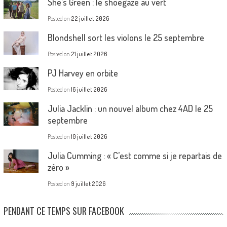
She’s Green : le shoegaze au vert
Posted on
22 juillet 2026
Blondshell sort les violons le 25 septembre
Posted on
21 juillet 2026
PJ Harvey en orbite
Posted on
16 juillet 2026
Julia Jacklin : un nouvel album chez 4AD le 25
septembre
Posted on
10 juillet 2026
Julia Cumming : « C’est comme si je repartais de
zéro »
Posted on
9 juillet 2026
PENDANT CE TEMPS SUR FACEBOOK