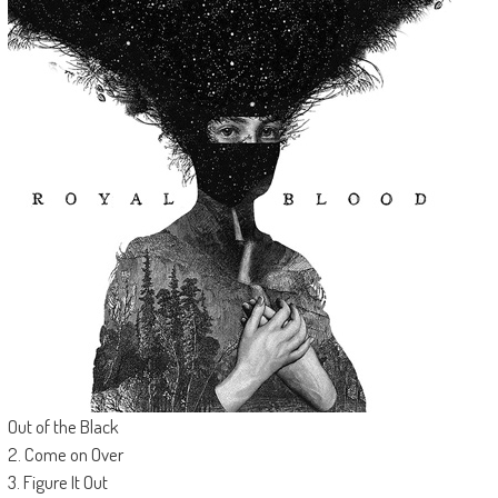
Out of the Black
2. Come on Over
3. Figure It Out