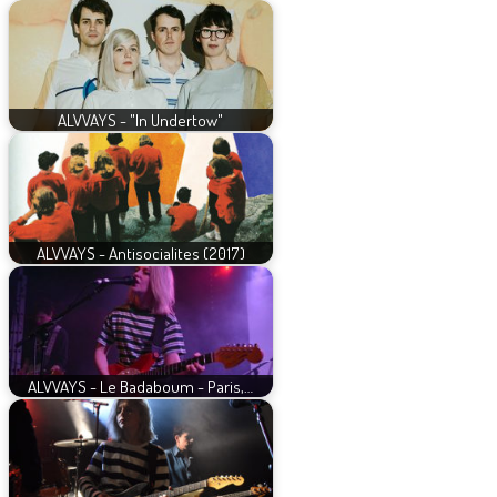
ALVVAYS - "In Undertow"
ALVVAYS - Antisocialites (2017)
ALVVAYS - Le Badaboum - Paris,…