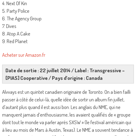
4. Next Of Kin
5. Party Police
6. The Agency Group
7. Dives
8. Atop A Cake
9. Red Planet
Acheter sur Amazon.fr
Date de sortie : 22 juillet 2014 / Label : Transgressive –
[PIAS] Cooperative / Pays d’origine : Canada
Alvvays est un quintet canadien originaire de Toronto. On a bien failli
passer à côté de celui-là, quelle idée de sortir un album fin juillet,
d’autant plus quand il est aussi bon. Les anglais du NME, qui ne
manquent jamais d’enthousiasme, les avaient qualifiés de « groupe
dont tout le monde va parler après SXSW » (le festival américain qui
à lieu au mois de Mars à Austin, Texas). Le NME a souvent tendance à