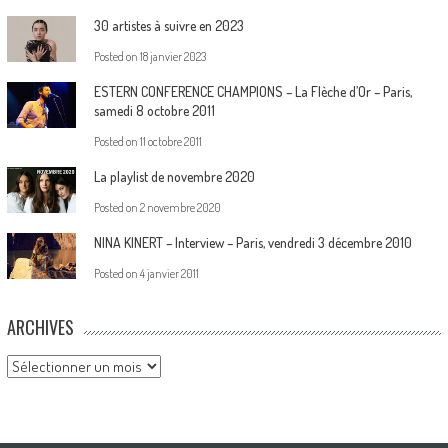
30 artistes à suivre en 2023
Posted on
18 janvier 2023
ESTERN CONFERENCE CHAMPIONS – La Flèche d’Or – Paris,
samedi 8 octobre 2011
Posted on
11 octobre 2011
La playlist de novembre 2020
Posted on
2 novembre 2020
NINA KINERT – Interview – Paris, vendredi 3 décembre 2010
Posted on
4 janvier 2011
ARCHIVES
Archives