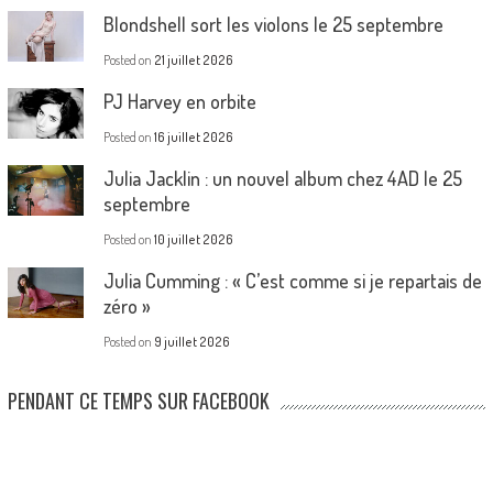
Blondshell sort les violons le 25 septembre
Posted on
21 juillet 2026
PJ Harvey en orbite
Posted on
16 juillet 2026
Julia Jacklin : un nouvel album chez 4AD le 25
septembre
Posted on
10 juillet 2026
Julia Cumming : « C’est comme si je repartais de
zéro »
Posted on
9 juillet 2026
PENDANT CE TEMPS SUR FACEBOOK