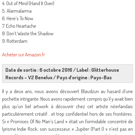
4. Out of Mind (Hand It Over)
5. Alarmalarma
6. Here’s To Now
7. Echo Heartache
8. Don’t Waste the Shadow
9. Rotterdam
Acheter sur Amazon.fr
Date de sortie : 6 octobre 2016 / Label : Glitterhouse
Records – V2 Benelux / Pays d’origine : Pays-Bas
Il y a deux ans, nous avions découvert Blaudzun au hasard d’une
pochette intrigante. Nous avons rapidement compris qu’il y avait bien
plus qu’un bel artwork à découvrir chez cet artiste néerlandais
particulièrement créatif… et trop confidentiel hors de ses frontières.
Si « Promises Of No Man’s Land » était un formidable concentré de
lyrisme Indie Rock, son successeur, « Jupiter (Part I) » n’est pas en