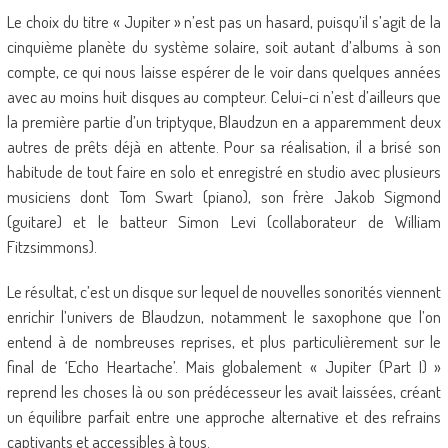
Le choix du titre « Jupiter » n’est pas un hasard, puisqu’il s’agit de la
cinquième planète du système solaire, soit autant d’albums à son
compte, ce qui nous laisse espérer de le voir dans quelques années
avec au moins huit disques au compteur. Celui-ci n’est d’ailleurs que
la première partie d’un triptyque, Blaudzun en a apparemment deux
autres de prêts déjà en attente. Pour sa réalisation, il a brisé son
habitude de tout faire en solo et enregistré en studio avec plusieurs
musiciens dont Tom Swart (piano), son frère Jakob Sigmond
(guitare) et le batteur Simon Levi (collaborateur de William
Fitzsimmons).
Le résultat, c’est un disque sur lequel de nouvelles sonorités viennent
enrichir l’univers de Blaudzun, notamment le saxophone que l’on
entend à de nombreuses reprises, et plus particulièrement sur le
final de ‘Echo Heartache’. Mais globalement « Jupiter (Part I) »
reprend les choses là ou son prédécesseur les avait laissées, créant
un équilibre parfait entre une approche alternative et des refrains
captivants et accessibles à tous.