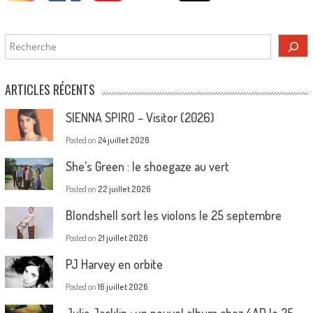
Rechercher
ARTICLES RÉCENTS
SIENNA SPIRO – Visitor (2026)
Posted on
24 juillet 2026
She’s Green : le shoegaze au vert
Posted on
22 juillet 2026
Blondshell sort les violons le 25 septembre
Posted on
21 juillet 2026
PJ Harvey en orbite
Posted on
16 juillet 2026
Julia Jacklin : un nouvel album chez 4AD le 25