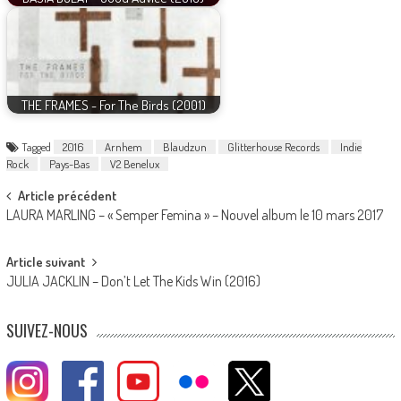
THE FRAMES - For The Birds (2001)
Tagged
2016
Arnhem
Blaudzun
Glitterhouse Records
Indie
Rock
Pays-Bas
V2 Benelux
Post
Article précédent
LAURA MARLING – « Semper Femina » – Nouvel album le 10 mars 2017
navigation
Article suivant
JULIA JACKLIN – Don’t Let The Kids Win (2016)
SUIVEZ-NOUS