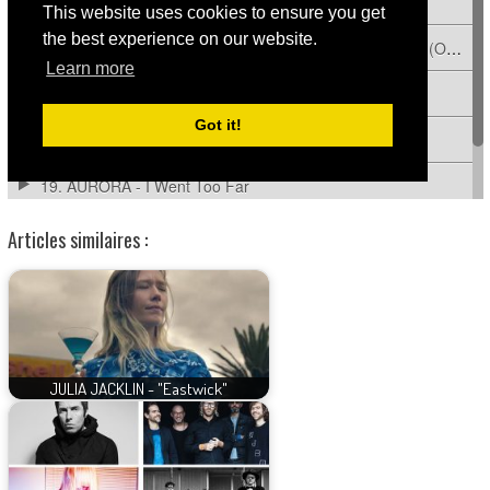
Articles similaires :
JULIA JACKLIN - "Eastwick"