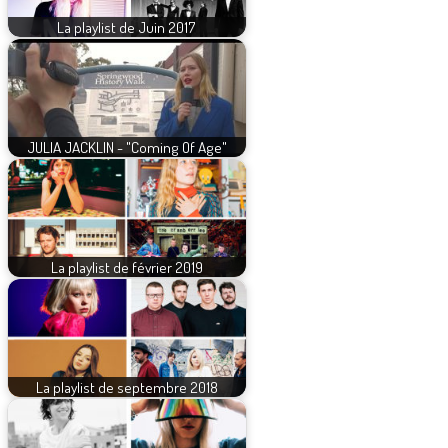
La playlist de Juin 2017
JULIA JACKLIN - "Coming Of Age"
La playlist de février 2019
La playlist de septembre 2018