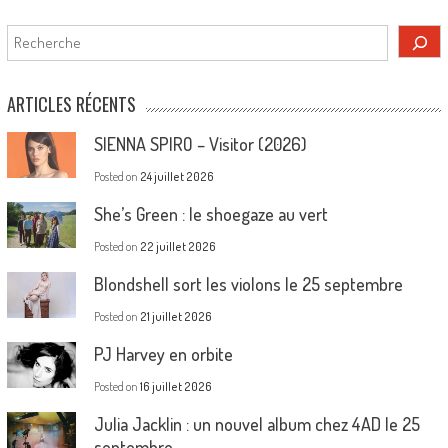
Rechercher
ARTICLES RÉCENTS
SIENNA SPIRO – Visitor (2026)
Posted on
24 juillet 2026
She’s Green : le shoegaze au vert
Posted on
22 juillet 2026
Blondshell sort les violons le 25 septembre
Posted on
21 juillet 2026
PJ Harvey en orbite
Posted on
16 juillet 2026
Julia Jacklin : un nouvel album chez 4AD le 25
septembre