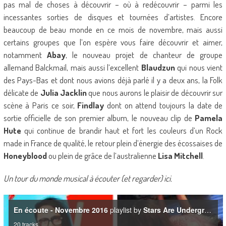
pas mal de choses à découvrir – où à redécouvrir – parmi les
incessantes sorties de disques et tournées d’artistes. Encore
beaucoup de beau monde en ce mois de novembre, mais aussi
certains groupes que l’on espère vous faire découvrir et aimer,
notamment
Abay
, le nouveau projet de chanteur de groupe
allemand Balckmail, mais aussi l’excellent
Blaudzun
qui nous vient
des Pays-Bas et dont nous avions déjà parlé il y a deux ans, la Folk
délicate de
Julia Jacklin
que nous aurons le plaisir de découvrir sur
scène à Paris ce soir,
Findlay
dont on attend toujours la date de
sortie officielle de son premier album, le nouveau clip de
Pamela
Hute
qui continue de brandir haut et fort les couleurs d’un Rock
made in France de qualité, le retour plein d’énergie des écossaises de
Honeyblood
ou plein de grâce de l’australienne
Lisa Mitchell
.
Un tour du monde musical à écouter (et regarder) ici.