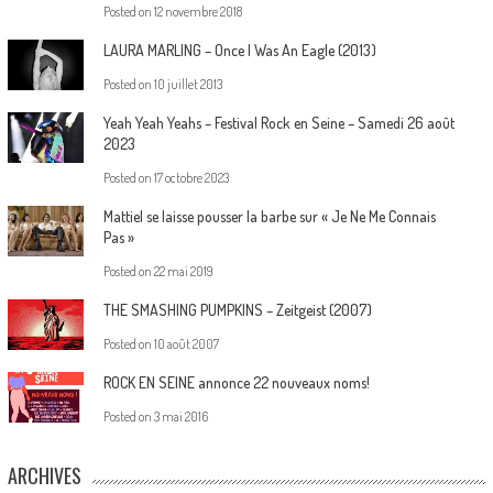
Posted on
12 novembre 2018
LAURA MARLING – Once I Was An Eagle (2013)
Posted on
10 juillet 2013
Yeah Yeah Yeahs – Festival Rock en Seine – Samedi 26 août
2023
Posted on
17 octobre 2023
Mattiel se laisse pousser la barbe sur « Je Ne Me Connais
Pas »
Posted on
22 mai 2019
THE SMASHING PUMPKINS – Zeitgeist (2007)
Posted on
10 août 2007
ROCK EN SEINE annonce 22 nouveaux noms!
Posted on
3 mai 2016
ARCHIVES