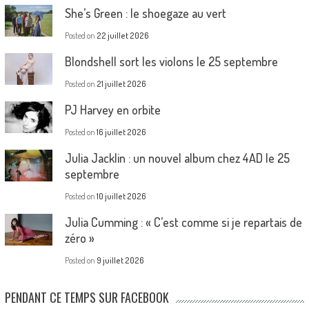
She’s Green : le shoegaze au vert
Posted on
22 juillet 2026
Blondshell sort les violons le 25 septembre
Posted on
21 juillet 2026
PJ Harvey en orbite
Posted on
16 juillet 2026
Julia Jacklin : un nouvel album chez 4AD le 25
septembre
Posted on
10 juillet 2026
Julia Cumming : « C’est comme si je repartais de
zéro »
Posted on
9 juillet 2026
PENDANT CE TEMPS SUR FACEBOOK