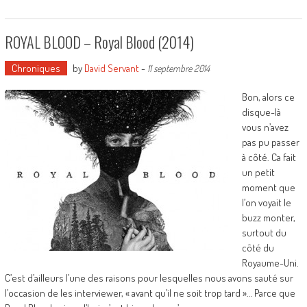
ROYAL BLOOD – Royal Blood (2014)
Chroniques
by
David Servant
-
11 septembre 2014
Bon, alors ce
disque-là
vous n’avez
pas pu passer
à côté. Ca fait
un petit
moment que
l’on voyait le
buzz monter,
surtout du
côté du
Royaume-Uni.
C’est d’ailleurs l’une des raisons pour lesquelles nous avons sauté sur
l’occasion de les interviewer, « avant qu’il ne soit trop tard »… Parce que