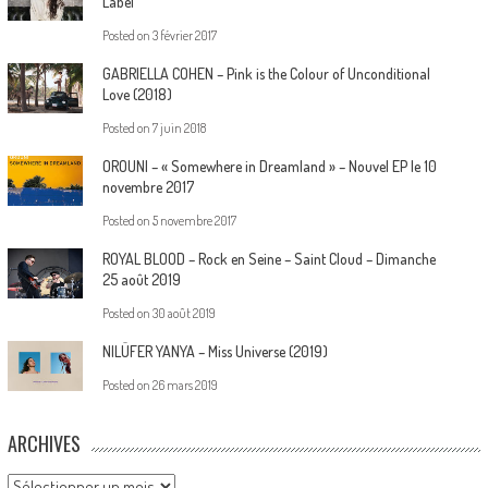
Label
Posted on
3 février 2017
GABRIELLA COHEN – Pink is the Colour of Unconditional
Love (2018)
Posted on
7 juin 2018
OROUNI – « Somewhere in Dreamland » – Nouvel EP le 10
novembre 2017
Posted on
5 novembre 2017
ROYAL BLOOD – Rock en Seine – Saint Cloud – Dimanche
25 août 2019
Posted on
30 août 2019
NILÜFER YANYA – Miss Universe (2019)
Posted on
26 mars 2019
ARCHIVES
Archives