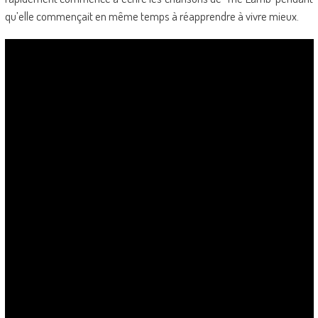
qu’elle commençait en même temps à réapprendre à vivre mieux.