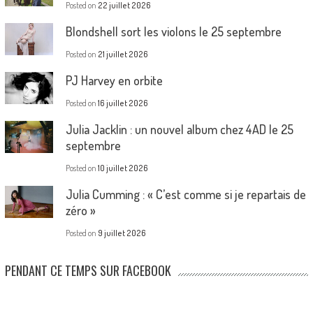
Posted on
22 juillet 2026
Blondshell sort les violons le 25 septembre
Posted on
21 juillet 2026
PJ Harvey en orbite
Posted on
16 juillet 2026
Julia Jacklin : un nouvel album chez 4AD le 25
septembre
Posted on
10 juillet 2026
Julia Cumming : « C’est comme si je repartais de
zéro »
Posted on
9 juillet 2026
PENDANT CE TEMPS SUR FACEBOOK