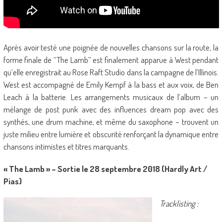
Après avoir testé une poignée de nouvelles chansons sur la route, la
forme finale de ‘‘The Lamb’’ est finalement apparue à West pendant
qu’elle enregistrait au Rose Raft Studio dans la campagne de l’Illinois.
West est accompagné de Emily Kempf à la bass et aux voix, de Ben
Leach à la batterie. Les arrangements musicaux de l’album – un
mélange de post punk avec des influences dream pop avec des
synthés, une drum machine, et même du saxophone – trouvent un
juste milieu entre lumière et obscurité renforçant la dynamique entre
chansons intimistes et titres marquants.
« The Lamb » – Sortie le 28 septembre 2018 (Hardly Art /
Pias)
Tracklisting :