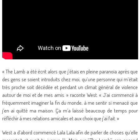
« The Lamb a été écrit alors que j’étais en pleine paranoïa après que
des gens se soient introduits chez moi, qu’une personne qui m’était
très proche soit décédée et pendant un climat général de violence
autour de moi et de mes amis. » raconte West. « J’ai commencé à
fréquemment imaginer la fin du monde, à me sentir si menacé que
j’en ai quitté ma maison. Ça m’a laissé beaucoup de temps pour
réfléchir à mes relations amicales et aux choix que j’ai fait. »
West a d’abord commencé Lala Lala afin de parler de choses qu’elle