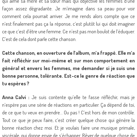
qui aime sa mère et sa sœur mais qui objective les femmes d’une
façon assez dégradante. Je m’imagine dans sa peau pour voir
comment cela pourrait arriver. Je me rends alors compte que ce
n’est finalement pas ça la réponse, c’est plutôt lui qui doit imaginer
ce que c’est d’être une femme. Ce n’est pas mon boulot de l’éduquer.
C’est de cela dont parle cette chanson.
Cette chanson, en ouverture de l’album, m’a frappé. Elle m’a
fait réfléchir sur moi-même et sur mon comportement en
général et envers les femmes, me demander si je suis une
bonne personne, tolérante. Est-ce le genre de réaction que
tu espères ?
Anna Calvi :
Je suis contente qu’elle te fasse réfléchir, mais je
n’espère pas une série de réactions en particulier. Ça dépend de toi,
de ce que tu veux en prendre… Ou pas ! C’est hors de mon contrôle.
Tout ce que je peux faire, c’est créer quelque chose qui génère la
bonne réaction chez moi. Et je voulais faire une musique primale,
viscérale, qui donne envie de s’échapper. Rêver de quelque chose de