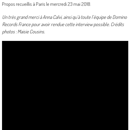
Propos recueillis à Paris le mercredi 23 mai 2018.
Un très grand merci à Anna Calvi, ainsi qu’à toute l’équipe de Domino
Records France pour avoir rendue cette interview possible. Crédits
photos : Maisie Cousins.