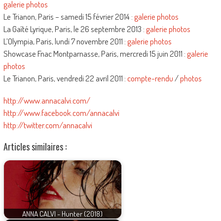
galerie photos
Le Trianon, Paris – samedi 15 février 2014 :
galerie photos
La Gaîté Lyrique, Paris, le 26 septembre 2013 :
galerie photos
L’Olympia, Paris, lundi 7 novembre 2011 :
galerie photos
Showcase Fnac Montparnasse, Paris, mercredi 15 juin 2011 :
galerie
photos
Le Trianon, Paris, vendredi 22 avril 2011 :
compte-rendu
/
photos
http://www.annacalvi.com/
http://www.facebook.com/annacalvi
http://twitter.com/annacalvi
Articles similaires :
ANNA CALVI - Hunter (2018)