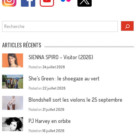
Rechercher
ARTICLES RÉCENTS
SIENNA SPIRO – Visitor (2026)
Posted on
24 juillet 2026
She’s Green : le shoegaze au vert
Posted on
22 juillet 2026
Blondshell sort les violons le 25 septembre
Posted on
21 juillet 2026
PJ Harvey en orbite
Posted on
16 juillet 2026