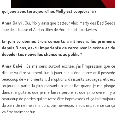
qui joue avec toi aujourd’hui, Molly est toujours là ?
Anna Calvi :
Oui, Molly ainsi que batteur Alex. Marty des Bad Seeds
joue de la basse et Adrian Utley de Portishead aux claviers.
En juin tu donnes trois concerts « intimes », les premiers
depuis 3 ans, es-tu impatiente de retrouver la scène et de
dévoiler tes nouvelles chansons au public ?
Anna Calvi :
Je me sens surtout excitée, j’ai l’impression que ce
disque va être vraiment fun à jouer sur scène, parce qu’il possède
beaucoup de « moments », d’éruptions, d’instants sauvages, et c’est
toujours la partie la plus plaisante à jouer live quand je me plonge
dans ma guitare, que je me laisse perdre et que j’improvise. Il y a
beaucoup de parties qui peuvent être improvisées et ça fait toujours
du bien. Je ne me sens donc pas nerveuse, je suis impatiente car ça
va être vraiment fun.