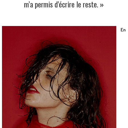
m’a permis d’écrire le reste.
»
En