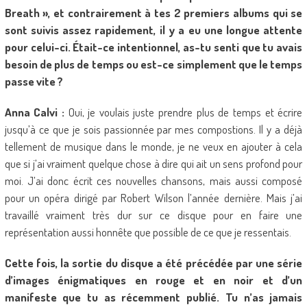
Breath », et contrairement à tes 2 premiers albums qui se
sont suivis assez rapidement, il y a eu une longue attente
pour celui-ci. Était-ce intentionnel, as-tu senti que tu avais
besoin de plus de temps ou est-ce simplement que le temps
passe vite ?
Anna Calvi :
Oui, je voulais juste prendre plus de temps et écrire
jusqu’à ce que je sois passionnée par mes compostions. Il y a déjà
tellement de musique dans le monde, je ne veux en ajouter à cela
que si j’ai vraiment quelque chose à dire qui ait un sens profond pour
moi. J’ai donc écrit ces nouvelles chansons, mais aussi composé
pour un opéra dirigé par Robert Wilson l’année dernière. Mais j’ai
travaillé vraiment très dur sur ce disque pour en faire une
représentation aussi honnête que possible de ce que je ressentais.
Cette fois, la sortie du disque a été précédée par une série
d’images énigmatiques en rouge et en noir et d’un
manifeste que tu as récemment publié. Tu n’as jamais