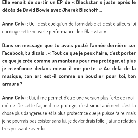
Elle venait de sortir un EP de « Blackstar » juste après le
décès de David Bowie avec Jherek Bischoff …
Anna Calvi :
Oui, c’est quelqu’un de formidable et c’est d’ailleurs lui
qui dirige cette nouvelle performance de « Blackstar ».
Dans un message que tu avais posté l’année dernière sur
Facebook, tu disais : « Tout ce que je peux faire, c’est porter
ce que je crée comme un manteau pour me protéger, et plus
je m’enfonce dedans mieux il me porte. » Au-delà de la
musique, ton art est-il comme un bouclier pour toi, ton
armure ?
Anna Calvi :
Oui, il me permet d’être une version plus forte de moi-
même. De cette façon il me protège, c’est simultanément c’est la
chose plus dangereuse et la plus protectrice que je puisse faire, mais
je ne pourrais pas exister sans lui, je deviendrais folle, j’ai une relation
très puissante avec lui.