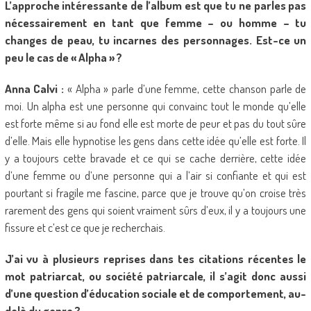
L’approche intéressante de l’album est que tu ne parles pas
nécessairement en tant que femme – ou homme – tu
changes de peau, tu incarnes des personnages. Est-ce un
peu le cas de « Alpha » ?
Anna Calvi :
« Alpha » parle d’une femme, cette chanson parle de
moi. Un alpha est une personne qui convainc tout le monde qu’elle
est forte même si au fond elle est morte de peur et pas du tout sûre
d’elle. Mais elle hypnotise les gens dans cette idée qu’elle est forte. Il
y a toujours cette bravade et ce qui se cache derrière, cette idée
d’une femme ou d’une personne qui a l’air si confiante et qui est
pourtant si fragile me fascine, parce que je trouve qu’on croise très
rarement des gens qui soient vraiment sûrs d’eux, il y a toujours une
fissure et c’est ce que je recherchais.
J’ai vu à plusieurs reprises dans tes citations récentes le
mot patriarcat, ou société patriarcale, il s’agit donc aussi
d’une question d’éducation sociale et de comportement, au-
delà du genre ?