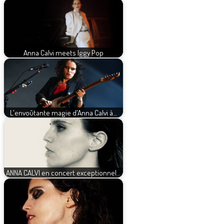
Anna Calvi meets Iggy Pop
L'envoûtante magie d'Anna Calvi à…
ANNA CALVI en concert exceptionnel…