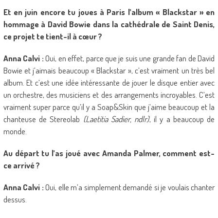
Et en juin encore tu joues à Paris l’album « Blackstar » en
hommage à David Bowie dans la cathédrale de Saint Denis,
ce projet te tient-il à cœur ?
Anna Calvi :
Oui, en effet, parce que je suis une grande fan de David
Bowie et j’aimais beaucoup « Blackstar », c’est vraiment un très bel
album. Et c’est une idée intéressante de jouer le disque entier avec
un orchestre, des musiciens et des arrangements incroyables. C’est
vraiment super parce qu’il y a Soap&Skin que j’aime beaucoup et la
chanteuse de Stereolab
(Laetitia Sadier, ndlr)
, il y a beaucoup de
monde.
Au départ tu l’as joué avec Amanda Palmer, comment est-
ce arrivé ?
Anna Calvi :
Oui, elle m’a simplement demandé si je voulais chanter
dessus.