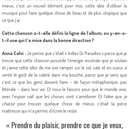
mieux, c’est un nouvel élément pour moi, cette idée d’utiliser la
musique pour faire quelque chose de beau et de plus utopique que
ce que j’ai.
Cette chanson a-t-elle défini la ligne de l’album, ou y-en-a-
t-il une qui t’a mise dans la bonne direction ?
Anna Calvi :
Je pense que c’était « Indies Or Paradise » parce que je
trouve que cette chanson possède l’énergie viscérale que je voulais
et j’aime cette idée de me voir ramper sur le sol, sale et en sueur, à
sentir le goût de la saleté dans ma bouche, parce que je sens que
c’est ce que les gens doivent faire – de façon métaphorique, pas
littérale – dans leur vie. Et nous le faisons pour que le monde vive,
avec l’espoir naïf que les choses vont s’améliorer. Et l’idée que
je
chasse
pour trouver quelque chose de mieux, c’était la pièce
maîtresse qui m’a permis d’écrire le reste.
« Prendre du plaisir, prendre ce que je veux,