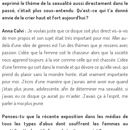
exprimé le thème de la sexualité aussi directement dans le
passé, c’était plus sous-entendu. Qu’est-ce qui t’a donné
envie de le crier haut et fort aujourd’hui ?
Anna Calvi :
Je voulais juste que ce disque soit plus direct vis-à-vis
de mon propos et son sujet était très important pour moi. Aller au-
delà d’une idée de genres est l’un des thèmes que je ressens avec
passion. L’idée que la femme soit le chasseur alors que la société
nous apprend toujours à la voir comme celle qui est chassée. L’idée
d’une femme qui sort dans le monde et qui dévore ce qu’elle veut, qui
prend du plaisir sans la moindre honte, était vraiment importante
pour moi. J’écris d’une manière que j’aurais aimé avoir eue quand
j’étais plus jeune, adolescente, afin de déterminer ma sexualité, si
j’avais eu ce disque ça aurait pu m’aider. J’avais ça à l’esprit, me
parler à moi plus jeune.
Penses-tu que la récente exposition dans les médias de
tous les types d’abus dont souffrent les femmes au