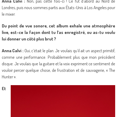
Anna Calvi :
Non, pas cette fois-ci ! Ce fut d’abord au Nord de
Londres, puis nous sommes partis aux États-Unis à Los Angeles pour
le mixer.
Du point de vue sonore, cet album exhale une atmosphère
live, est-ce la façon dont tu l’as enregistré, ou as-tu voulu
lui donner un côté plus brut ?
Anna Calvi :
Oui, c’était le plan. Je voulais qu’il ait un aspect primitif,
comme une performance. Probablement plus que mon précédent
disque. Je voulais que la guitare et la voix expriment ce sentiment de
vouloir percer quelque chose, de frustration et de sauvagerie, « The
Hunter ».
Et