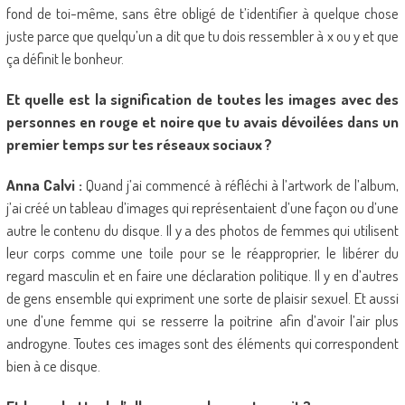
fond de toi-même, sans être obligé de t’identifier à quelque chose
juste parce que quelqu’un a dit que tu dois ressembler à x ou y et que
ça définit le bonheur.
Et quelle est la signification de toutes les images avec des
personnes en rouge et noire que tu avais dévoilées dans un
premier temps sur tes réseaux sociaux ?
Anna Calvi :
Quand j’ai commencé à réfléchi à l’artwork de l’album,
j’ai créé un tableau d’images qui représentaient d’une façon ou d’une
autre le contenu du disque. Il y a des photos de femmes qui utilisent
leur corps comme une toile pour se le réapproprier, le libérer du
regard masculin et en faire une déclaration politique. Il y en d’autres
de gens ensemble qui expriment une sorte de plaisir sexuel. Et aussi
une d’une femme qui se resserre la poitrine afin d’avoir l’air plus
androgyne. Toutes ces images sont des éléments qui correspondent
bien à ce disque.