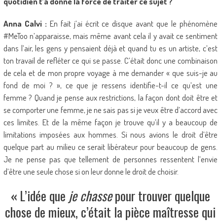
quotidien t’a donné la force de traiter ce sujet ?
Anna Calvi :
En fait j’ai écrit ce disque avant que le phénomène
#MeToo n’apparaisse, mais même avant cela il y avait ce sentiment
dans l’air, les gens y pensaient déjà et quand tu es un artiste, c’est
ton travail de refléter ce qui se passe. C’était donc une combinaison
de cela et de mon propre voyage à me demander « que suis-je au
fond de moi ? », ce que je ressens identifie-t-il ce qu’est une
femme ? Quand je pense aux restrictions, la façon dont doit être et
se comporter une femme, je ne sais pas si je veux être d’accord avec
ces limites. Et de la même façon je trouve qu’il y a beaucoup de
limitations imposées aux hommes. Si nous avions le droit d’être
quelque part au milieu ce serait libérateur pour beaucoup de gens.
Je ne pense pas que tellement de personnes ressentent l’envie
d’être une seule chose si on leur donne le droit de choisir.
«
L’idée que
je chasse
pour trouver quelque
chose de mieux, c’était la pièce maîtresse qui