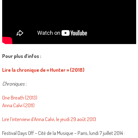
Pour plus d’infos :
Lire la chronique de « Hunter » (2018)
Chroniques :
One Breath (2013)
Anna Calvi (2011)
Lire l’interview d’Anna Calvi, le jeudi 29 août 2013
Festival Days Off – Cité de la Musique – Paris, lundi 7 juillet 2014 :