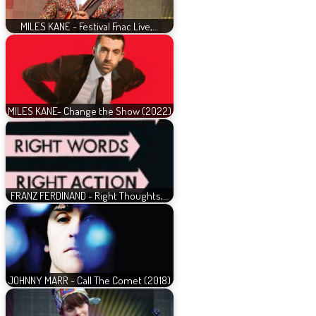
MILES KANE - Festival Fnac Live,…
MILES KANE- Change the Show (2022)
FRANZ FERDINAND - Right Thoughts,…
JOHNNY MARR - Call The Comet (2018)