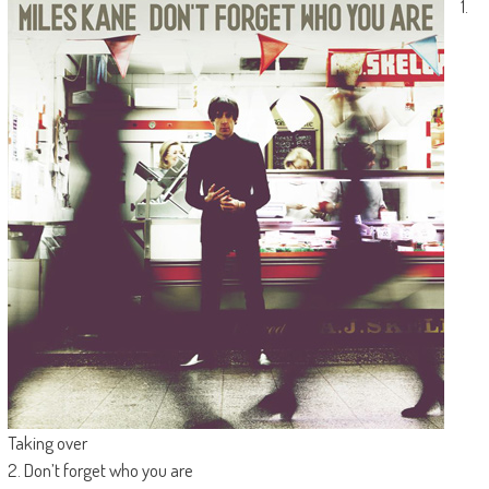
1.
Taking over
2. Don’t forget who you are