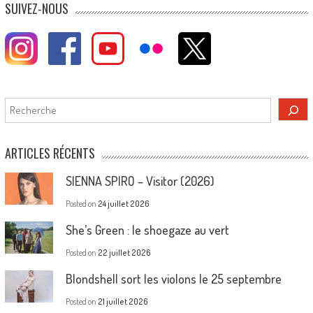
SUIVEZ-NOUS
Rechercher
ARTICLES RÉCENTS
SIENNA SPIRO – Visitor (2026)
Posted on
24 juillet 2026
She’s Green : le shoegaze au vert
Posted on
22 juillet 2026
Blondshell sort les violons le 25 septembre
Posted on
21 juillet 2026