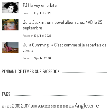
PJ Harvey en orbite
Posted on
16 juillet 2026
Julia Jacklin : un nouvel album chez 4AD le 25
septembre
Posted on
10 juillet 2026
Julia Cumming : « C’est comme si je repartais de
zéro »
Posted on
9 juillet 2026
PENDANT CE TEMPS SUR FACEBOOK
TAGS
Angleterre
2017
2016
2018
2019
2020
2021
2022
2023
2011
2012
2024