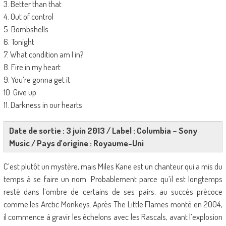
3. Better than that
4. Out of control
5. Bombshells
6. Tonight
7. What condition am I in?
8. Fire in my heart
9. You’re gonna get it
10. Give up
11. Darkness in our hearts
Date de sortie : 3 juin 2013 / Label : Columbia – Sony
Music / Pays d’origine : Royaume-Uni
C’est plutôt un mystère, mais Miles Kane est un chanteur qui a mis du
temps à se faire un nom. Probablement parce qu’il est longtemps
resté dans l’ombre de certains de ses pairs, au succès précoce
comme les Arctic Monkeys. Après The Little Flames monté en 2004,
il commence à gravir les échelons avec les Rascals, avant l’explosion