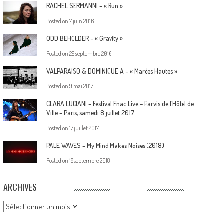
RACHEL SERMANNI – « Run »
Posted on
7 juin 2016
ODD BEHOLDER – « Gravity »
Posted on
29 septembre 2016
VALPARAISO & DOMINIQUE A – « Marées Hautes »
Posted on
9 mai 2017
CLARA LUCIANI – Festival Fnac Live – Parvis de l’Hôtel de
Ville – Paris, samedi 8 juillet 2017
Posted on
17 juillet 2017
PALE WAVES – My Mind Makes Noises (2018)
Posted on
18 septembre 2018
ARCHIVES
Archives