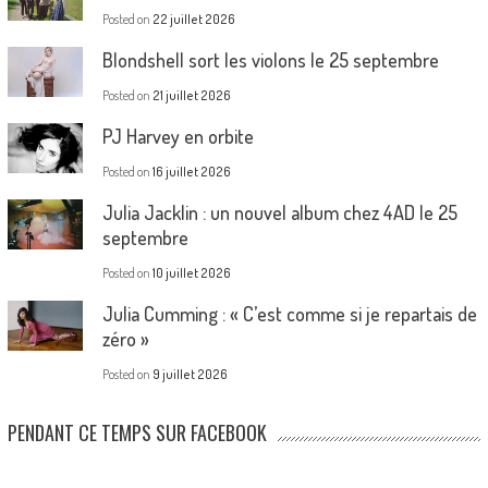
Posted on
22 juillet 2026
Blondshell sort les violons le 25 septembre
Posted on
21 juillet 2026
PJ Harvey en orbite
Posted on
16 juillet 2026
Julia Jacklin : un nouvel album chez 4AD le 25
septembre
Posted on
10 juillet 2026
Julia Cumming : « C’est comme si je repartais de
zéro »
Posted on
9 juillet 2026
PENDANT CE TEMPS SUR FACEBOOK