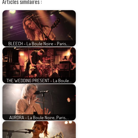
Articles similaires :
BLEECH - La Boule Noire - Paris,…
THE WEDDING PRESENT - La Boule…
AURORA - La Boule Noire, Paris,…